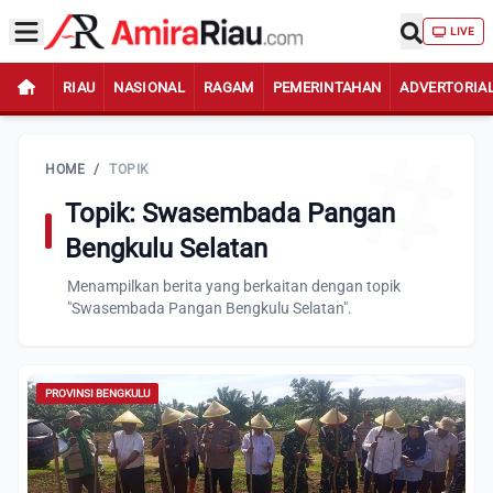
LIVE
RIAU
NASIONAL
RAGAM
PEMERINTAHAN
ADVERTORIA
HOME
/
TOPIK
Topik: Swasembada Pangan
Bengkulu Selatan
Menampilkan berita yang berkaitan dengan topik
"Swasembada Pangan Bengkulu Selatan".
PROVINSI BENGKULU