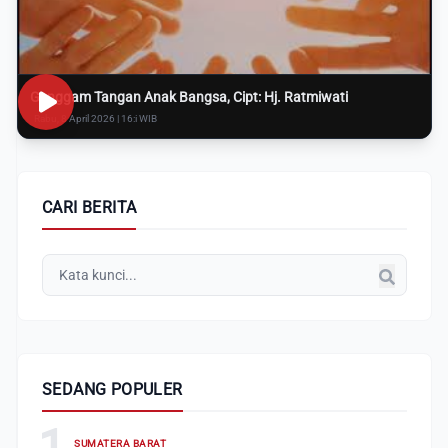
Genggam Tangan Anak Bangsa, Cipt: Hj. Ratmiwati
Rabu, 8 April 2026 | 16:i WIB
CARI BERITA
SEDANG POPULER
1
SUMATERA BARAT