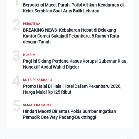
Berpotensi Macet Parah, Polisi Alihkan Kendaraan di
Kelok Sembilan Saat Arus Balik Lebaran
2
PERISTIWA
BREAKING NEWS- Kebakaran Hebat di Belakang
Kantor Camat Sukajadi Pekanbaru, 8 Rumah Rata
dengan Tanah
3
HUKRIM
Pagi ini Sidang Perdana Kasus Korupsi Gubernur Riau
Nonaktif Abdul Wahid Digelar
4
KOTA PEKANBARU
Promo Halal Bi Halal Hotel Dafam Pekanbaru 2026,
Harga Mulai Rp125 Ribu!
5
SUMATERA BARAT
Hindari Macet! Dirlantas Polda Sumbar Ingatkan
Pemudik One Way Padang-Bukittinggi