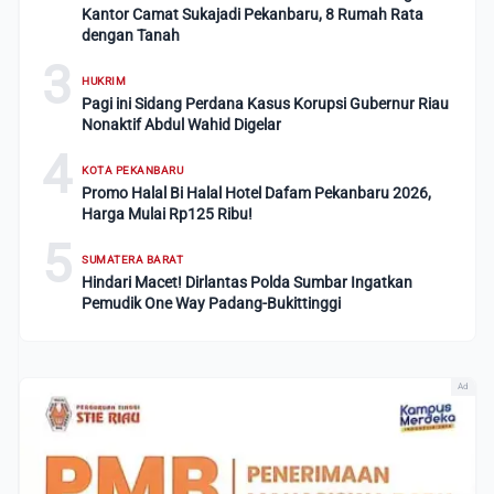
Kantor Camat Sukajadi Pekanbaru, 8 Rumah Rata
dengan Tanah
3
HUKRIM
Pagi ini Sidang Perdana Kasus Korupsi Gubernur Riau
Nonaktif Abdul Wahid Digelar
4
KOTA PEKANBARU
Promo Halal Bi Halal Hotel Dafam Pekanbaru 2026,
Harga Mulai Rp125 Ribu!
5
SUMATERA BARAT
Hindari Macet! Dirlantas Polda Sumbar Ingatkan
Pemudik One Way Padang-Bukittinggi
Ad