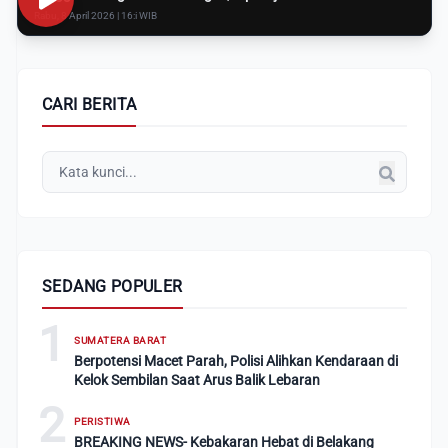
Rabu, 8 April 2026 | 16:i WIB
CARI BERITA
SEDANG POPULER
1
SUMATERA BARAT
Berpotensi Macet Parah, Polisi Alihkan Kendaraan di
Kelok Sembilan Saat Arus Balik Lebaran
2
PERISTIWA
BREAKING NEWS- Kebakaran Hebat di Belakang