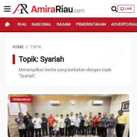
LIVE
RIAU
NASIONAL
RAGAM
PEMERINTAHAN
ADVERTORIA
HOME
/
TOPIK
Topik: Syariah
Menampilkan berita yang berkaitan dengan topik
"Syariah".
PERBANKAN