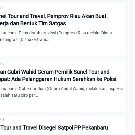
 WIB
el Tour and Travel, Pemprov Riau Akan Buat
erja dan Bentuk Tim Satgas
u.com - Pemerintah provinsi (Pemprov) Riau melalui Dinas
nsmigrasi (Disnakertrans...
 WIB
n Gubri Wahid Geram Pemilik Sanel Tour and
mpat: Ada Pelanggaran Hukum Serahkan ke Polisi
u.com - Gubernur Riau (Gubri) Abdul Wahid, melakukan inspeksi
alah satu biro per...
 WIB
 Tour and Travel Disegel Satpol PP Pekanbaru