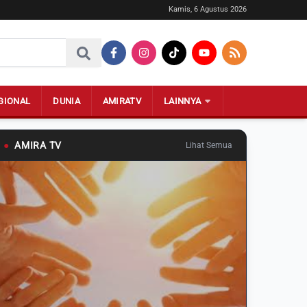
Kamis, 6 Agustus 2026
GIONAL
DUNIA
AMIRATV
LAINNYA
●
AMIRA TV
Lihat Semua