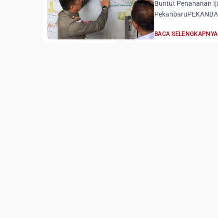
Buntut Penahanan Ija
PekanbaruPEKANBARU
BACA SELENGKAPNYA