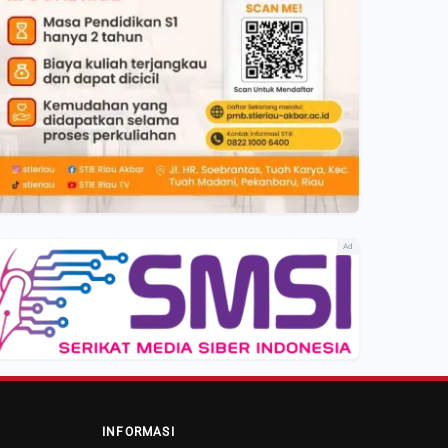
Ad
INFORMASI