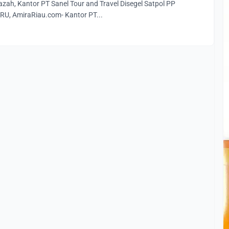
zah, Kantor PT Sanel Tour and Travel Disegel Satpol PP
, AmiraRiau.com- Kantor PT...