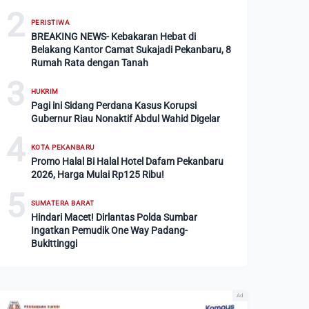
2
PERISTIWA
BREAKING NEWS- Kebakaran Hebat di
Belakang Kantor Camat Sukajadi Pekanbaru, 8
Rumah Rata dengan Tanah
3
HUKRIM
Pagi ini Sidang Perdana Kasus Korupsi
Gubernur Riau Nonaktif Abdul Wahid Digelar
4
KOTA PEKANBARU
Promo Halal Bi Halal Hotel Dafam Pekanbaru
2026, Harga Mulai Rp125 Ribu!
5
SUMATERA BARAT
Hindari Macet! Dirlantas Polda Sumbar
Ingatkan Pemudik One Way Padang-
Bukittinggi
Ad