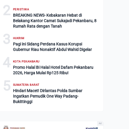
2
PERISTIWA
BREAKING NEWS- Kebakaran Hebat di
Belakang Kantor Camat Sukajadi Pekanbaru, 8
Rumah Rata dengan Tanah
3
HUKRIM
Pagi ini Sidang Perdana Kasus Korupsi
Gubernur Riau Nonaktif Abdul Wahid Digelar
4
KOTA PEKANBARU
Promo Halal Bi Halal Hotel Dafam Pekanbaru
2026, Harga Mulai Rp125 Ribu!
5
SUMATERA BARAT
Hindari Macet! Dirlantas Polda Sumbar
Ingatkan Pemudik One Way Padang-
Bukittinggi
Ad