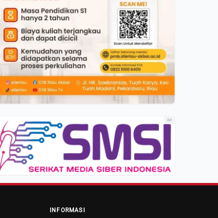
Ad
INFORMASI