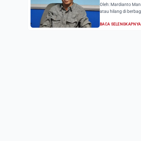
Oleh: Mardianto M
atau hilang di berbaga
BACA SELENGKAPNYA