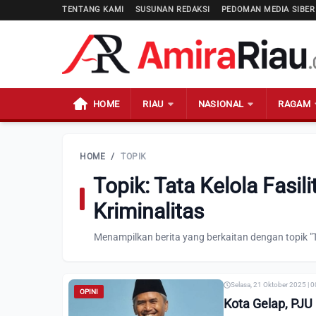
TENTANG KAMI
SUSUNAN REDAKSI
PEDOMAN MEDIA SIBER
HOME
RIAU
NASIONAL
RAGAM
HOME
/
TOPIK
Topik: Tata Kelola Fasi
Kriminalitas
Menampilkan berita yang berkaitan dengan topik "T
Selasa, 21 Oktober 2025 | 
OPINI
Kota Gelap, PJU