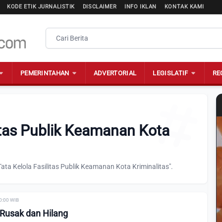
KODE ETIK JURNALISTIK
DISCLAIMER
INFO IKLAN
KONTAK KAMI
PEMERINTAHAN
ADVERTORIAL
LEGISLATIF
RE
litas Publik Keamanan Kota
ata Kelola Fasilitas Publik Keamanan Kota Kriminalitas".
00:00 WIB
 Rusak dan Hilang