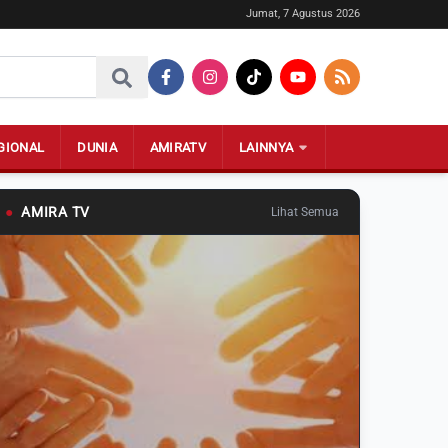
Jumat, 7 Agustus 2026
GIONAL
DUNIA
AMIRATV
LAINNYA
●
AMIRA TV
Lihat Semua