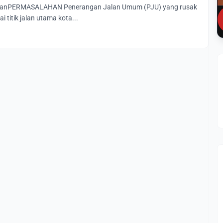
ananPERMASALAHAN Penerangan Jalan Umum (PJU) yang rusak
i titik jalan utama kota...