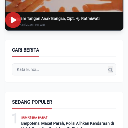
Genggam Tangan Anak Bangsa, Cipt: Hj. Ratmiwati
Rabu, 8 April 2026 | 16:i WIB
CARI BERITA
SEDANG POPULER
1
SUMATERA BARAT
Berpotensi Macet Parah, Polisi Alihkan Kendaraan di