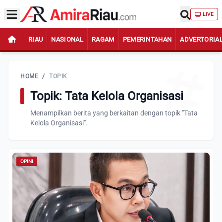
LIVE
RIAU
NASIONAL
RAGAM
PEMERINTAHAN
ADVERTORIA
HOME
/
TOPIK
Topik: Tata Kelola Organisasi
Menampilkan berita yang berkaitan dengan topik "Tata
Kelola Organisasi".
OPINI