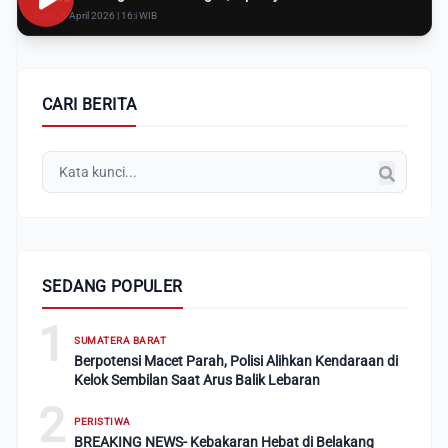
Rabu, 8 April 2026 | 16:i WIB
CARI BERITA
SEDANG POPULER
1
SUMATERA BARAT
Berpotensi Macet Parah, Polisi Alihkan Kendaraan di
Kelok Sembilan Saat Arus Balik Lebaran
2
PERISTIWA
BREAKING NEWS- Kebakaran Hebat di Belakang