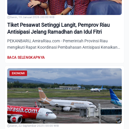
Senin, 19 Januari 2026 | 00:00 WIB
Tiket Pesawat Setinggi Langit, Pemprov Riau
Antisipasi Jelang Ramadhan dan Idul Fitri
PEKANBARU, AmiraRiau.com - Pemerintah Provinsi Riau
mengikuti Rapat Koordinasi Pembahasan Antisipasi Kenaikan
Harga Tike...
BACA SELENGKAPNYA
EKONOMI
Senin, 22 September 2025 | 00:00 WIB