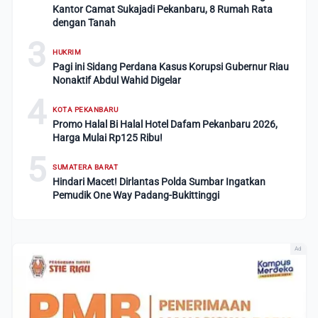
Kantor Camat Sukajadi Pekanbaru, 8 Rumah Rata
dengan Tanah
3
HUKRIM
Pagi ini Sidang Perdana Kasus Korupsi Gubernur Riau
Nonaktif Abdul Wahid Digelar
4
KOTA PEKANBARU
Promo Halal Bi Halal Hotel Dafam Pekanbaru 2026,
Harga Mulai Rp125 Ribu!
5
SUMATERA BARAT
Hindari Macet! Dirlantas Polda Sumbar Ingatkan
Pemudik One Way Padang-Bukittinggi
Ad