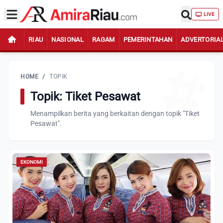
LIVE
RIAU
NASIONAL
RAGAM
PEMERINTAHAN
ADVERTORIA
HOME
/
TOPIK
Topik: Tiket Pesawat
Menampilkan berita yang berkaitan dengan topik "Tiket
Pesawat".
EKONOMI