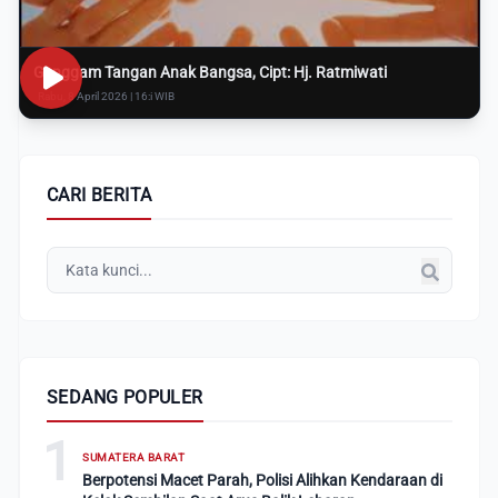
Genggam Tangan Anak Bangsa, Cipt: Hj. Ratmiwati
Rabu, 8 April 2026 | 16:i WIB
CARI BERITA
SEDANG POPULER
1
SUMATERA BARAT
Berpotensi Macet Parah, Polisi Alihkan Kendaraan di