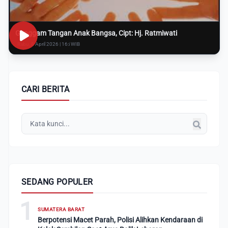
Genggam Tangan Anak Bangsa, Cipt: Hj. Ratmiwati
Rabu, 8 April 2026 | 16:i WIB
CARI BERITA
SEDANG POPULER
1
SUMATERA BARAT
Berpotensi Macet Parah, Polisi Alihkan Kendaraan di