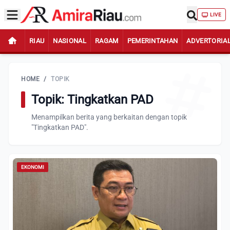
LIVE
RIAU
NASIONAL
RAGAM
PEMERINTAHAN
ADVERTORIA
HOME
/
TOPIK
Topik: Tingkatkan PAD
Menampilkan berita yang berkaitan dengan topik
"Tingkatkan PAD".
EKONOMI