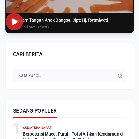
Genggam Tangan Anak Bangsa, Cipt: Hj. Ratmiwati
Rabu, 8 April 2026 | 16:i WIB
CARI BERITA
SEDANG POPULER
1
SUMATERA BARAT
Berpotensi Macet Parah, Polisi Alihkan Kendaraan di