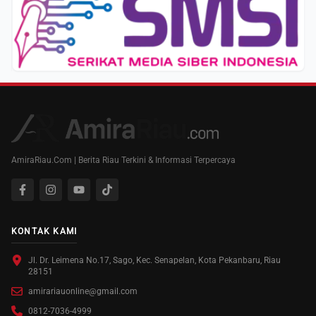
AmiraRiau.Com | Berita Riau Terkini & Informasi Terpercaya
KONTAK KAMI
Jl. Dr. Leimena No.17, Sago, Kec. Senapelan, Kota Pekanbaru, Riau
28151
amirariauonline@gmail.com
0812-7036-4999