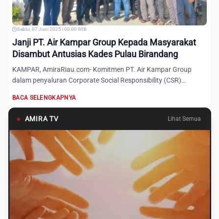
Sabtu, 07 Juni 2025 | 00:00 WIB
Janji PT. Air Kampar Group Kepada Masyarakat
Disambut Antusias Kades Pulau Birandang
KAMPAR, AmiraRiau.com- Komitmen PT. Air Kampar Group
dalam penyaluran Corporate Social Responsibility (CSR)
terhadap mas...
BACA SELENGKAPNYA
●
AMIRA TV
Lihat Semua