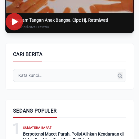
Genggam Tangan Anak Bangsa, Cipt: Hj. Ratmiwati
Rabu, 8 April 2026 | 16:i WIB
CARI BERITA
SEDANG POPULER
1
SUMATERA BARAT
Berpotensi Macet Parah, Polisi Alihkan Kendaraan di