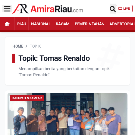
LIVE
RIAU
NASIONAL
RAGAM
PEMERINTAHAN
ADVERTORIA
HOME
/
TOPIK
Topik: Tomas Renaldo
Menampilkan berita yang berkaitan dengan topik
"Tomas Renaldo".
KABUPATEN KAMPAR