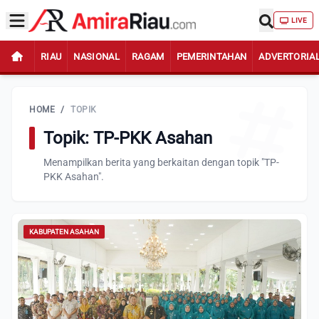
LIVE
RIAU
NASIONAL
RAGAM
PEMERINTAHAN
ADVERTORIA
HOME
/
TOPIK
Topik: TP-PKK Asahan
Menampilkan berita yang berkaitan dengan topik "TP-
PKK Asahan".
KABUPATEN ASAHAN