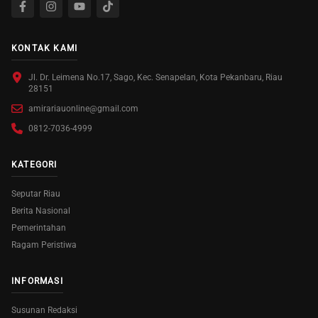
KONTAK KAMI
Jl. Dr. Leimena No.17, Sago, Kec. Senapelan, Kota Pekanbaru, Riau
28151
amirariauonline@gmail.com
0812-7036-4999
KATEGORI
Seputar Riau
Berita Nasional
Pemerintahan
Ragam Peristiwa
INFORMASI
Susunan Redaksi