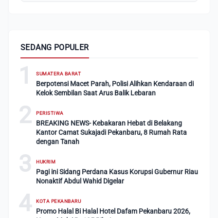
SEDANG POPULER
1
SUMATERA BARAT
Berpotensi Macet Parah, Polisi Alihkan Kendaraan di
Kelok Sembilan Saat Arus Balik Lebaran
2
PERISTIWA
BREAKING NEWS- Kebakaran Hebat di Belakang
Kantor Camat Sukajadi Pekanbaru, 8 Rumah Rata
dengan Tanah
3
HUKRIM
Pagi ini Sidang Perdana Kasus Korupsi Gubernur Riau
Nonaktif Abdul Wahid Digelar
4
KOTA PEKANBARU
Promo Halal Bi Halal Hotel Dafam Pekanbaru 2026,