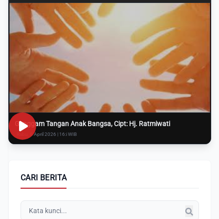
Genggam Tangan Anak Bangsa, Cipt: Hj. Ratmiwati
Rabu, 8 April 2026 | 16:i WIB
CARI BERITA