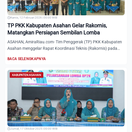
Kamis, 12 Februari 2026 | 00:00 WIB
TP PKK Kabupaten Asahan Gelar Rakornis,
Matangkan Persiapan Sembilan Lomba
ASAHAN, AmiraRiau.com- Tim Penggerak (TP) PKK Kabupaten
Asahan menggelar Rapat Koordinasi Teknis (Rakornis) pada
hari in...
BACA SELENGKAPNYA
KABUPATEN ASAHAN
Jumat, 17 Oktober 2025 | 00:00 WIB