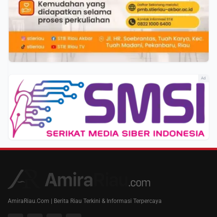
Ad
AmiraRiau.Com | Berita Riau Terkini & Informasi Terpercaya