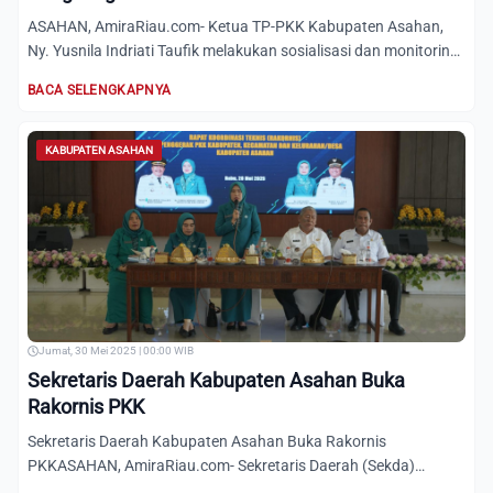
ASAHAN, AmiraRiau.com- Ketua TP-PKK Kabupaten Asahan,
Ny. Yusnila Indriati Taufik melakukan sosialisasi dan monitoring
I...
BACA SELENGKAPNYA
KABUPATEN ASAHAN
Jumat, 30 Mei 2025 | 00:00 WIB
Sekretaris Daerah Kabupaten Asahan Buka
Rakornis PKK
Sekretaris Daerah Kabupaten Asahan Buka Rakornis
PKKASAHAN, AmiraRiau.com- Sekretaris Daerah (Sekda)
Kabupaten Asahan Dr...