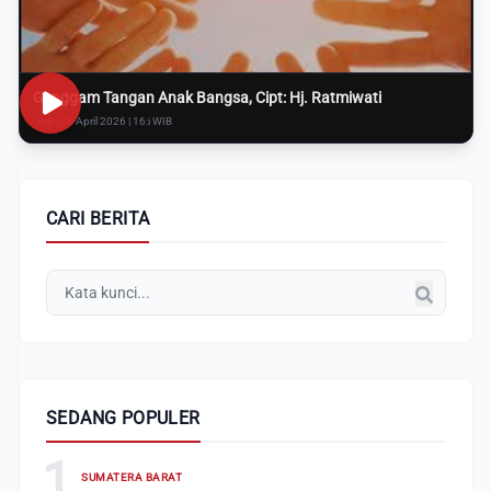
Genggam Tangan Anak Bangsa, Cipt: Hj. Ratmiwati
Rabu, 8 April 2026 | 16:i WIB
CARI BERITA
SEDANG POPULER
1
SUMATERA BARAT