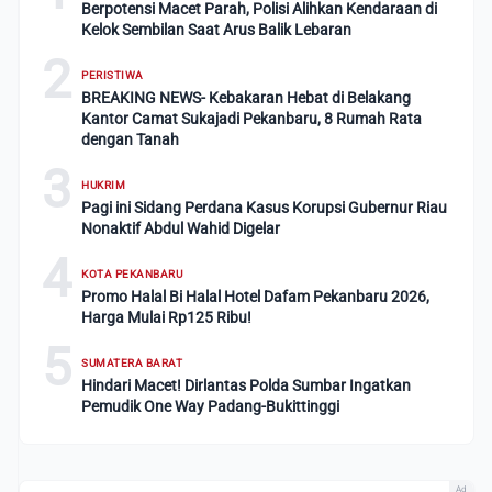
Berpotensi Macet Parah, Polisi Alihkan Kendaraan di
Kelok Sembilan Saat Arus Balik Lebaran
2
PERISTIWA
BREAKING NEWS- Kebakaran Hebat di Belakang
Kantor Camat Sukajadi Pekanbaru, 8 Rumah Rata
dengan Tanah
3
HUKRIM
Pagi ini Sidang Perdana Kasus Korupsi Gubernur Riau
Nonaktif Abdul Wahid Digelar
4
KOTA PEKANBARU
Promo Halal Bi Halal Hotel Dafam Pekanbaru 2026,
Harga Mulai Rp125 Ribu!
5
SUMATERA BARAT
Hindari Macet! Dirlantas Polda Sumbar Ingatkan
Pemudik One Way Padang-Bukittinggi
Ad