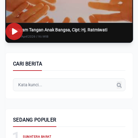
Genggam Tangan Anak Bangsa, Cipt: Hj. Ratmiwati
Rabu, 8 April 2026 | 16:i WIB
CARI BERITA
SEDANG POPULER
1
SUMATERA BARAT