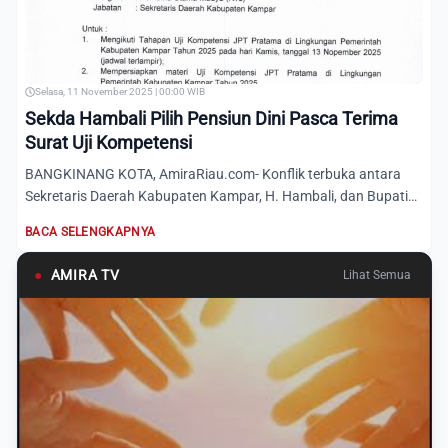
Selasa, 11 November 2025 | 00:00 WIB
Sekda Hambali Pilih Pensiun Dini Pasca Terima
Surat Uji Kompetensi
BANGKINANG KOTA, AmiraRiau.com- Konflik terbuka antara
Sekretaris Daerah Kabupaten Kampar, H. Hambali, dan Bupati
H. Ahm...
BACA SELENGKAPNYA
●
AMIRA TV
Lihat Semua