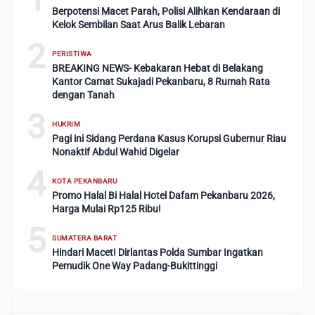
Berpotensi Macet Parah, Polisi Alihkan Kendaraan di
Kelok Sembilan Saat Arus Balik Lebaran
2
PERISTIWA
BREAKING NEWS- Kebakaran Hebat di Belakang
Kantor Camat Sukajadi Pekanbaru, 8 Rumah Rata
dengan Tanah
3
HUKRIM
Pagi ini Sidang Perdana Kasus Korupsi Gubernur Riau
Nonaktif Abdul Wahid Digelar
4
KOTA PEKANBARU
Promo Halal Bi Halal Hotel Dafam Pekanbaru 2026,
Harga Mulai Rp125 Ribu!
5
SUMATERA BARAT
Hindari Macet! Dirlantas Polda Sumbar Ingatkan
Pemudik One Way Padang-Bukittinggi