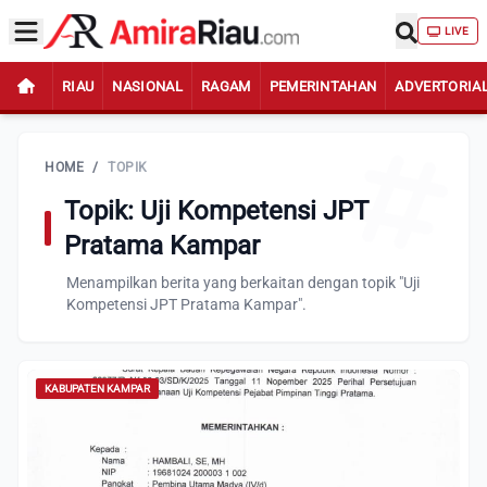
LIVE
RIAU
NASIONAL
RAGAM
PEMERINTAHAN
ADVERTORIA
HOME
/
TOPIK
Topik: Uji Kompetensi JPT
Pratama Kampar
Menampilkan berita yang berkaitan dengan topik "Uji
Kompetensi JPT Pratama Kampar".
KABUPATEN KAMPAR