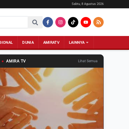
Sabtu, 8 Agustus 2026
GIONAL
DUNIA
AMIRATV
LAINNYA
●
AMIRA TV
Lihat Semua