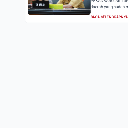
PEKANBARU, AmiraRiau
daerah yang sudah m
BACA SELENGKAPNYA