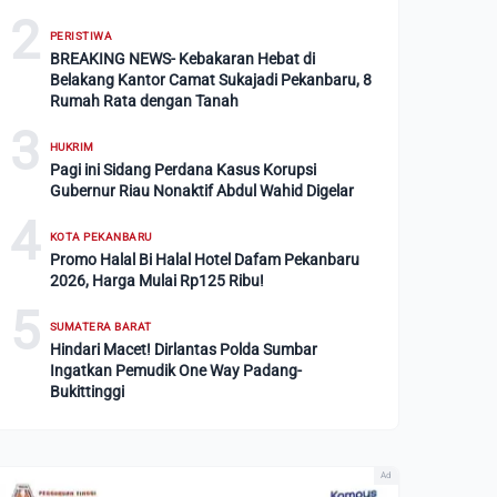
2
PERISTIWA
BREAKING NEWS- Kebakaran Hebat di
Belakang Kantor Camat Sukajadi Pekanbaru, 8
Rumah Rata dengan Tanah
3
HUKRIM
Pagi ini Sidang Perdana Kasus Korupsi
Gubernur Riau Nonaktif Abdul Wahid Digelar
4
KOTA PEKANBARU
Promo Halal Bi Halal Hotel Dafam Pekanbaru
2026, Harga Mulai Rp125 Ribu!
5
SUMATERA BARAT
Hindari Macet! Dirlantas Polda Sumbar
Ingatkan Pemudik One Way Padang-
Bukittinggi
Ad