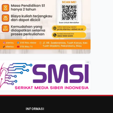
Ad
INFORMASI