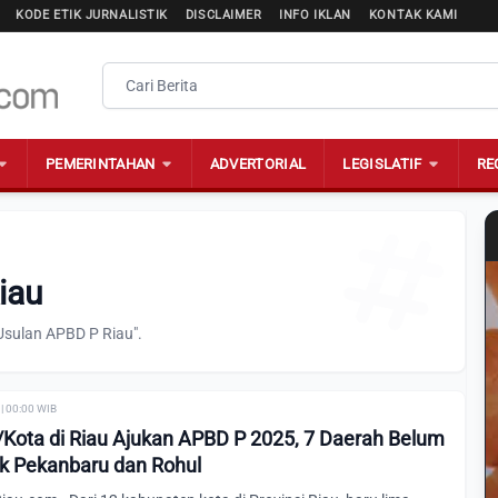
KODE ETIK JURNALISTIK
DISCLAIMER
INFO IKLAN
KONTAK KAMI
PEMERINTAHAN
ADVERTORIAL
LEGISLATIF
RE
iau
Usulan APBD P Riau".
| 00:00 WIB
/Kota di Riau Ajukan APBD P 2025, 7 Daerah Belum
k Pekanbaru dan Rohul