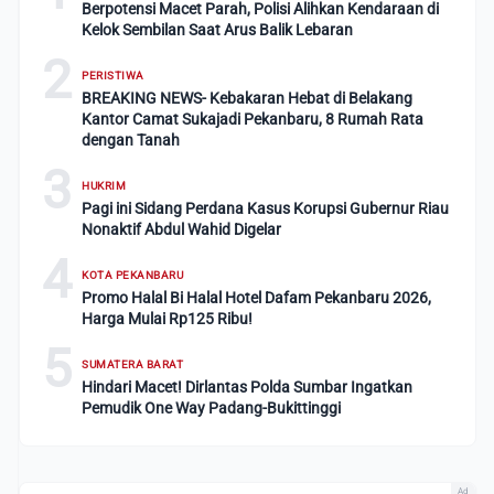
Berpotensi Macet Parah, Polisi Alihkan Kendaraan di
Kelok Sembilan Saat Arus Balik Lebaran
2
PERISTIWA
BREAKING NEWS- Kebakaran Hebat di Belakang
Kantor Camat Sukajadi Pekanbaru, 8 Rumah Rata
dengan Tanah
3
HUKRIM
Pagi ini Sidang Perdana Kasus Korupsi Gubernur Riau
Nonaktif Abdul Wahid Digelar
4
KOTA PEKANBARU
Promo Halal Bi Halal Hotel Dafam Pekanbaru 2026,
Harga Mulai Rp125 Ribu!
5
SUMATERA BARAT
Hindari Macet! Dirlantas Polda Sumbar Ingatkan
Pemudik One Way Padang-Bukittinggi
Ad