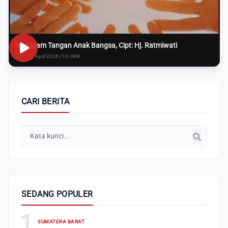
Genggam Tangan Anak Bangsa, Cipt: Hj. Ratmiwati
Rabu, 8 April 2026 | 16:i WIB
CARI BERITA
SEDANG POPULER
1
SUMATERA BARAT