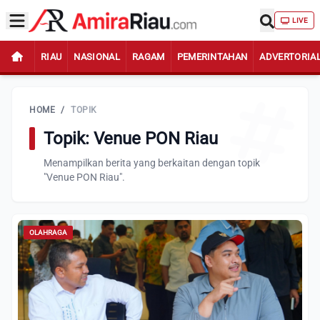
LIVE
RIAU
NASIONAL
RAGAM
PEMERINTAHAN
ADVERTORIA
HOME
/
TOPIK
Topik: Venue PON Riau
Menampilkan berita yang berkaitan dengan topik
"Venue PON Riau".
OLAHRAGA