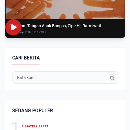
Genggam Tangan Anak Bangsa, Cipt: Hj. Ratmiwati
Rabu, 8 April 2026 | 16:i WIB
CARI BERITA
SEDANG POPULER
1
SUMATERA BARAT