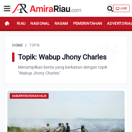
LIVE
RIAU
NASIONAL
RAGAM
PEMERINTAHAN
ADVERTORIA
HOME
/
TOPIK
Topik: Wabup Jhony Charles
Menampilkan berita yang berkaitan dengan topik
"Wabup Jhony Charles".
KABUPATEN ROKAN HILIR