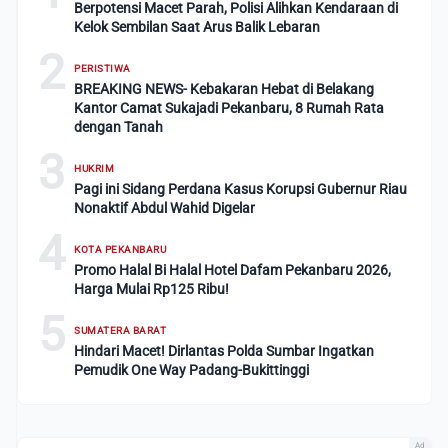
Berpotensi Macet Parah, Polisi Alihkan Kendaraan di
Kelok Sembilan Saat Arus Balik Lebaran
2
PERISTIWA
BREAKING NEWS- Kebakaran Hebat di Belakang
Kantor Camat Sukajadi Pekanbaru, 8 Rumah Rata
dengan Tanah
3
HUKRIM
Pagi ini Sidang Perdana Kasus Korupsi Gubernur Riau
Nonaktif Abdul Wahid Digelar
4
KOTA PEKANBARU
Promo Halal Bi Halal Hotel Dafam Pekanbaru 2026,
Harga Mulai Rp125 Ribu!
5
SUMATERA BARAT
Hindari Macet! Dirlantas Polda Sumbar Ingatkan
Pemudik One Way Padang-Bukittinggi
Ad