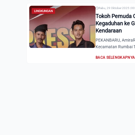
Rabu, 29 Oktober 2025 | 0
LINGKUNGAN
Tokoh Pemuda O
Kegaduhan ke G
Kendaraan
PEKANBARU, AmiraRi
Kecamatan Rumbai Ti
BACA SELENGKAPNYA