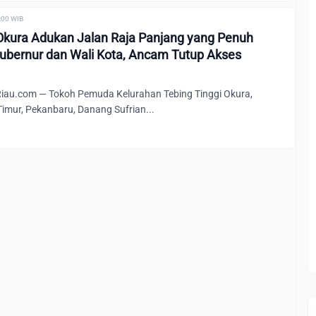
0:00 WIB
kura Adukan Jalan Raja Panjang yang Penuh
ubernur dan Wali Kota, Ancam Tutup Akses
au.com — Tokoh Pemuda Kelurahan Tebing Tinggi Okura,
mur, Pekanbaru, Danang Sufrian...