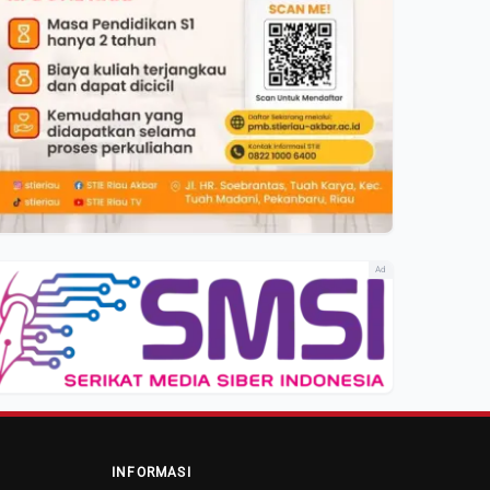
Ad
INFORMASI