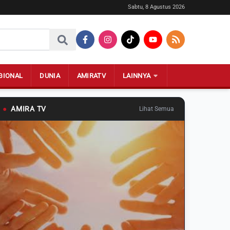
Sabtu, 8 Agustus 2026
GIONAL
DUNIA
AMIRATV
LAINNYA
●
AMIRA TV
Lihat Semua