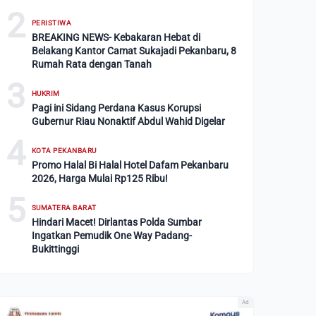
2
PERISTIWA
BREAKING NEWS- Kebakaran Hebat di
Belakang Kantor Camat Sukajadi Pekanbaru, 8
Rumah Rata dengan Tanah
3
HUKRIM
Pagi ini Sidang Perdana Kasus Korupsi
Gubernur Riau Nonaktif Abdul Wahid Digelar
4
KOTA PEKANBARU
Promo Halal Bi Halal Hotel Dafam Pekanbaru
2026, Harga Mulai Rp125 Ribu!
5
SUMATERA BARAT
Hindari Macet! Dirlantas Polda Sumbar
Ingatkan Pemudik One Way Padang-
Bukittinggi
Ad