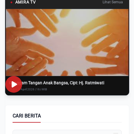
●
AMIRA TV
Lihat Semua
Genggam Tangan Anak Bangsa, Cipt: Hj. Ratmiwati
Rabu, 8 April 2026 | 16:i WIB
CARI BERITA