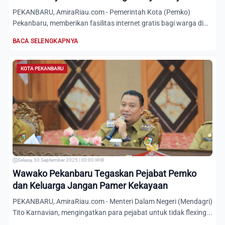
PEKANBARU, AmiraRiau.com - Pemerintah Kota (Pemko)
Pekanbaru, memberikan fasilitas internet gratis bagi warga di
Kelurah...
BACA SELENGKAPNYA
KOTA PEKANBARU
Selasa, 30 September 2025 | 00:00 WIB
Wawako Pekanbaru Tegaskan Pejabat Pemko
dan Keluarga Jangan Pamer Kekayaan
PEKANBARU, AmiraRiau.com - Menteri Dalam Negeri (Mendagri)
Tito Karnavian, mengingatkan para pejabat untuk tidak flexing...