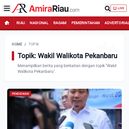
LIVE
RIAU
NASIONAL
RAGAM
PEMERINTAHAN
ADVERTORIA
HOME
/
TOPIK
Topik: Wakil Walikota Pekanbaru
Menampilkan berita yang berkaitan dengan topik "Wakil
Walikota Pekanbaru".
PENDIDIKAN