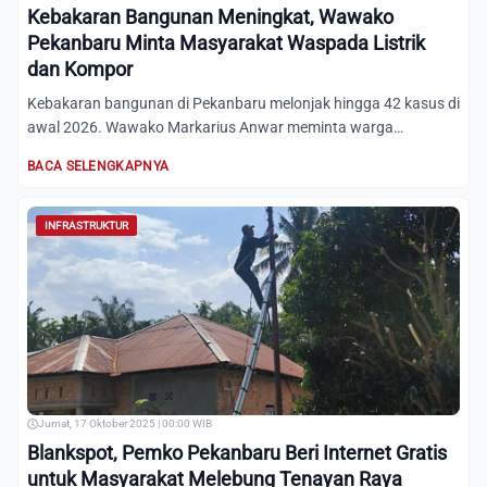
Kebakaran Bangunan Meningkat, Wawako
Pekanbaru Minta Masyarakat Waspada Listrik
dan Kompor
Kebakaran bangunan di Pekanbaru melonjak hingga 42 kasus di
awal 2026. Wawako Markarius Anwar meminta warga
waspada, ter...
BACA SELENGKAPNYA
INFRASTRUKTUR
Jumat, 17 Oktober 2025 | 00:00 WIB
Blankspot, Pemko Pekanbaru Beri Internet Gratis
untuk Masyarakat Melebung Tenayan Raya