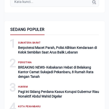
SEDANG POPULER
1
SUMATERA BARAT
Berpotensi Macet Parah, Polisi Alihkan Kendaraan di
Kelok Sembilan Saat Arus Balik Lebaran
2
PERISTIWA
BREAKING NEWS- Kebakaran Hebat di Belakang
Kantor Camat Sukajadi Pekanbaru, 8 Rumah Rata
dengan Tanah
3
HUKRIM
Pagi ini Sidang Perdana Kasus Korupsi Gubernur Riau
Nonaktif Abdul Wahid Digelar
4
KOTA PEKANBARU