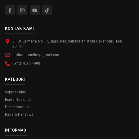
KONTAK KAMI
Jl. Dr. Leimena No.17, Sago, Kec. Senapelan, Kota Pekanbaru, Riau
28151
amirariauonline@gmail.com
0812-7036-4999
KATEGORI
Seputar Riau
Berita Nasional
Pemerintahan
Ragam Peristiwa
INFORMASI