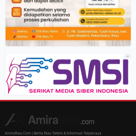
Ad
AmiraRiau.Com | Berita Riau Terkini & Informasi Terpercaya