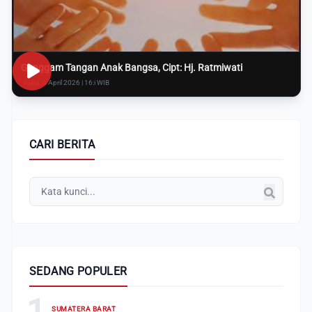
Genggam Tangan Anak Bangsa, Cipt: Hj. Ratmiwati
Rabu, 8 April 2026 | 16:i WIB
CARI BERITA
SEDANG POPULER
1
SUMATERA BARAT