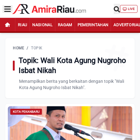
LIVE
RIAU
NASIONAL
RAGAM
PEMERINTAHAN
ADVERTORIA
HOME
/
TOPIK
Topik: Wali Kota Agung Nugroho
Isbat Nikah
Menampilkan berita yang berkaitan dengan topik "Wali
Kota Agung Nugroho Isbat Nikah".
KOTA PEKANBARU