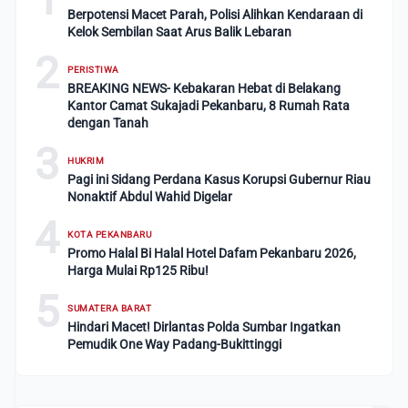
Berpotensi Macet Parah, Polisi Alihkan Kendaraan di
Kelok Sembilan Saat Arus Balik Lebaran
2
PERISTIWA
BREAKING NEWS- Kebakaran Hebat di Belakang
Kantor Camat Sukajadi Pekanbaru, 8 Rumah Rata
dengan Tanah
3
HUKRIM
Pagi ini Sidang Perdana Kasus Korupsi Gubernur Riau
Nonaktif Abdul Wahid Digelar
4
KOTA PEKANBARU
Promo Halal Bi Halal Hotel Dafam Pekanbaru 2026,
Harga Mulai Rp125 Ribu!
5
SUMATERA BARAT
Hindari Macet! Dirlantas Polda Sumbar Ingatkan
Pemudik One Way Padang-Bukittinggi