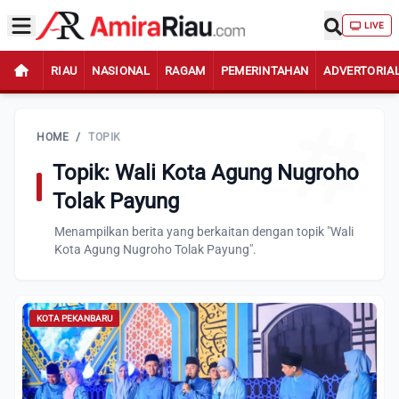
LIVE
RIAU
NASIONAL
RAGAM
PEMERINTAHAN
ADVERTORIA
HOME
/
TOPIK
Topik: Wali Kota Agung Nugroho
Tolak Payung
Menampilkan berita yang berkaitan dengan topik "Wali
Kota Agung Nugroho Tolak Payung".
KOTA PEKANBARU