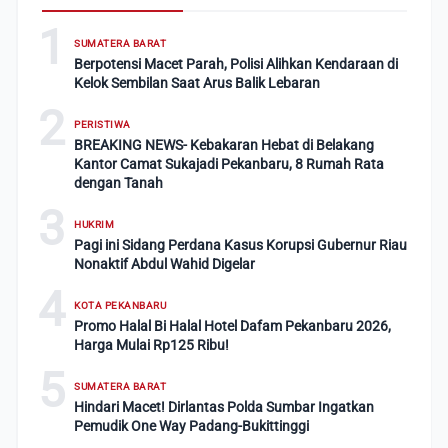
1
SUMATERA BARAT
Berpotensi Macet Parah, Polisi Alihkan Kendaraan di
Kelok Sembilan Saat Arus Balik Lebaran
2
PERISTIWA
BREAKING NEWS- Kebakaran Hebat di Belakang
Kantor Camat Sukajadi Pekanbaru, 8 Rumah Rata
dengan Tanah
3
HUKRIM
Pagi ini Sidang Perdana Kasus Korupsi Gubernur Riau
Nonaktif Abdul Wahid Digelar
4
KOTA PEKANBARU
Promo Halal Bi Halal Hotel Dafam Pekanbaru 2026,
Harga Mulai Rp125 Ribu!
5
SUMATERA BARAT
Hindari Macet! Dirlantas Polda Sumbar Ingatkan
Pemudik One Way Padang-Bukittinggi