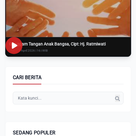
Genggam Tangan Anak Bangsa, Cipt: Hj. Ratmiwati
Rabu, 8 April 2026 | 16:i WIB
CARI BERITA
SEDANG POPULER