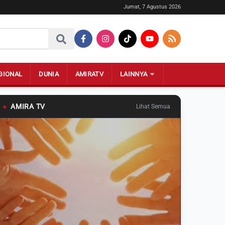
Jumat, 7 Agustus 2026
GIONAL
DUNIA
AMIRATV
LAINNYA
●
AMIRA TV
Lihat Semua