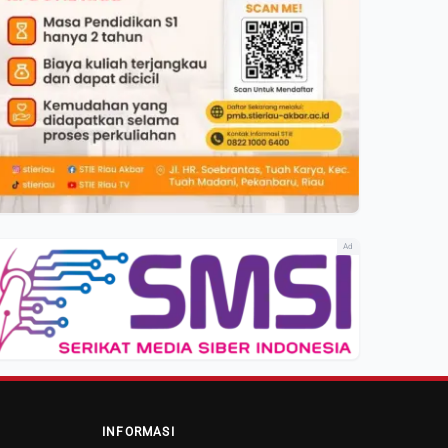
Ad
INFORMASI