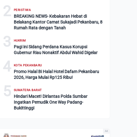
2
PERISTIWA
BREAKING NEWS- Kebakaran Hebat di
Belakang Kantor Camat Sukajadi Pekanbaru, 8
Rumah Rata dengan Tanah
3
HUKRIM
Pagi ini Sidang Perdana Kasus Korupsi
Gubernur Riau Nonaktif Abdul Wahid Digelar
4
KOTA PEKANBARU
Promo Halal Bi Halal Hotel Dafam Pekanbaru
2026, Harga Mulai Rp125 Ribu!
5
SUMATERA BARAT
Hindari Macet! Dirlantas Polda Sumbar
Ingatkan Pemudik One Way Padang-
Bukittinggi
Ad