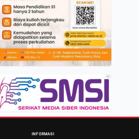
Ad
INFORMASI