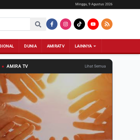
Minggu, 9 Agustus 2026
GIONAL
DUNIA
AMIRATV
LAINNYA
●
AMIRA TV
Lihat Semua