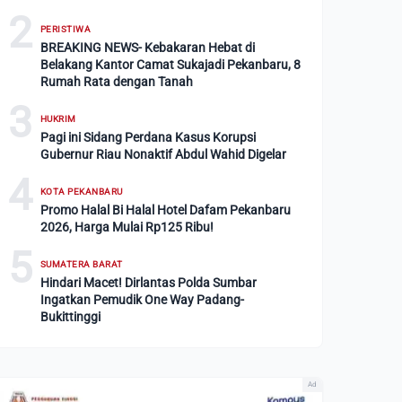
2
PERISTIWA
BREAKING NEWS- Kebakaran Hebat di
Belakang Kantor Camat Sukajadi Pekanbaru, 8
Rumah Rata dengan Tanah
3
HUKRIM
Pagi ini Sidang Perdana Kasus Korupsi
Gubernur Riau Nonaktif Abdul Wahid Digelar
4
KOTA PEKANBARU
Promo Halal Bi Halal Hotel Dafam Pekanbaru
2026, Harga Mulai Rp125 Ribu!
5
SUMATERA BARAT
Hindari Macet! Dirlantas Polda Sumbar
Ingatkan Pemudik One Way Padang-
Bukittinggi
Ad