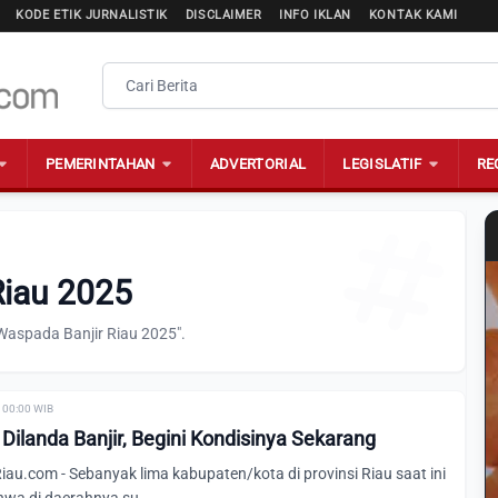
KODE ETIK JURNALISTIK
DISCLAIMER
INFO IKLAN
KONTAK KAMI
PEMERINTAHAN
ADVERTORIAL
LEGISLATIF
RE
Riau 2025
Waspada Banjir Riau 2025".
| 00:00 WIB
 Dilanda Banjir, Begini Kondisinya Sekarang
u.com - Sebanyak lima kabupaten/kota di provinsi Riau saat ini