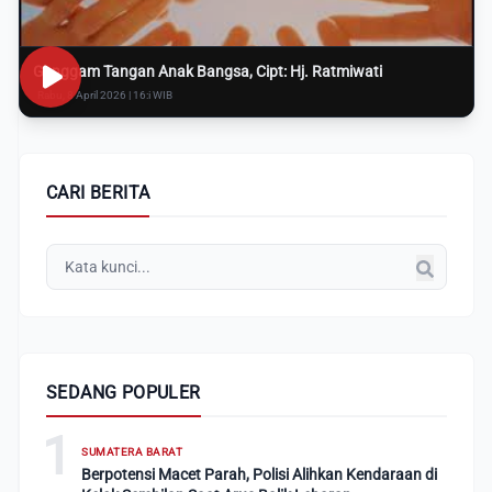
Genggam Tangan Anak Bangsa, Cipt: Hj. Ratmiwati
Rabu, 8 April 2026 | 16:i WIB
CARI BERITA
SEDANG POPULER
1
SUMATERA BARAT
Berpotensi Macet Parah, Polisi Alihkan Kendaraan di