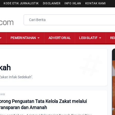
KODE ETIK JURNALISTIK
DISCLAIMER
INFO IKLAN
KONTAK KAMI
PEMERINTAHAN
ADVERTORIAL
LEGISLATIF
RE
ekah
Zakat Infak Sedekah".
0 WIB
rong Penguatan Tata Kelola Zakat melalui
ransparan dan Amanah