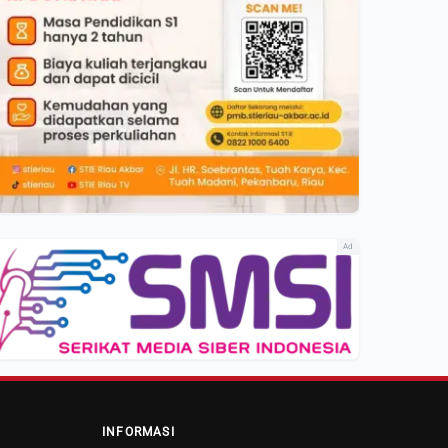
Ad
INFORMASI