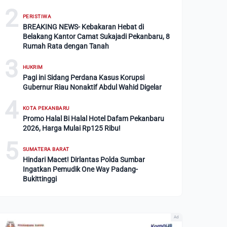
2
PERISTIWA
BREAKING NEWS- Kebakaran Hebat di
Belakang Kantor Camat Sukajadi Pekanbaru, 8
Rumah Rata dengan Tanah
3
HUKRIM
Pagi ini Sidang Perdana Kasus Korupsi
Gubernur Riau Nonaktif Abdul Wahid Digelar
4
KOTA PEKANBARU
Promo Halal Bi Halal Hotel Dafam Pekanbaru
2026, Harga Mulai Rp125 Ribu!
5
SUMATERA BARAT
Hindari Macet! Dirlantas Polda Sumbar
Ingatkan Pemudik One Way Padang-
Bukittinggi
Ad