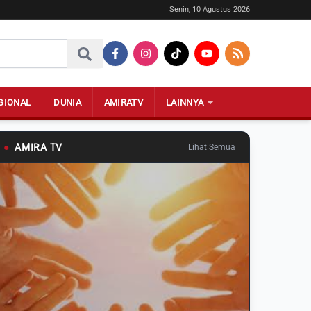
Senin, 10 Agustus 2026
GIONAL
DUNIA
AMIRATV
LAINNYA
●
AMIRA TV
Lihat Semua