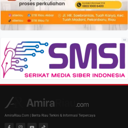
Ad
AmiraRiau.Com | Berita Riau Terkini & Informasi Terpercaya