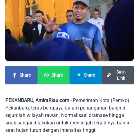
Salin
Share
Share
Share
Link
PEKANBARU, AmiraRiau.com
- Pemerintah Kota (Pemko)
Pekanbaru, terus berupaya dalam penanganan banjir di
sejumlah wilayah rawan. Normalisasi drainase hingga
anak sungai dilakukan untuk mencegah terjadinya banjir
saat hujan turun dengan intensitas tinggi.