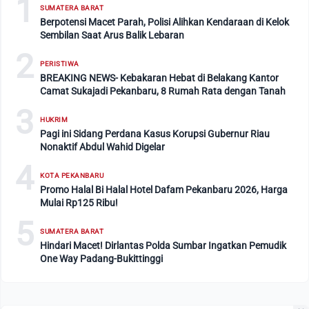
1
SUMATERA BARAT
Berpotensi Macet Parah, Polisi Alihkan Kendaraan di Kelok
Sembilan Saat Arus Balik Lebaran
2
PERISTIWA
BREAKING NEWS- Kebakaran Hebat di Belakang Kantor
Camat Sukajadi Pekanbaru, 8 Rumah Rata dengan Tanah
3
HUKRIM
Pagi ini Sidang Perdana Kasus Korupsi Gubernur Riau
Nonaktif Abdul Wahid Digelar
4
KOTA PEKANBARU
Promo Halal Bi Halal Hotel Dafam Pekanbaru 2026, Harga
Mulai Rp125 Ribu!
5
SUMATERA BARAT
Hindari Macet! Dirlantas Polda Sumbar Ingatkan Pemudik
One Way Padang-Bukittinggi