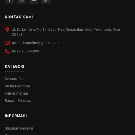
KONTAK KAMI
Jl. Dr. Leimena No.17, Sago, Kec. Senapelan, Kota Pekanbaru, Riau
28151
amirariauonline@gmail.com
0812-7036-4999
KATEGORI
Seputar Riau
Berita Nasional
Pemerintahan
Ragam Peristiwa
INFORMASI
Susunan Redaksi