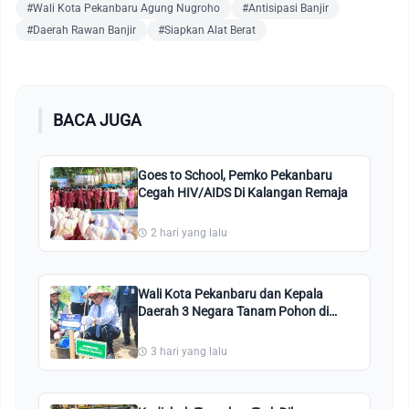
#Wali Kota Pekanbaru Agung Nugroho
#Antisipasi Banjir
#Daerah Rawan Banjir
#Siapkan Alat Berat
BACA JUGA
Goes to School, Pemko Pekanbaru
Cegah HIV/AIDS Di Kalangan Remaja
2 hari yang lalu
Wali Kota Pekanbaru dan Kepala
Daerah 3 Negara Tanam Pohon di
Perkantoran Tenayan Raya
3 hari yang lalu