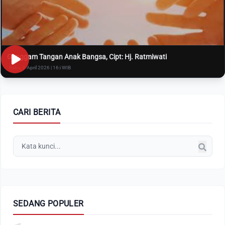
Genggam Tangan Anak Bangsa, Cipt: Hj. Ratmiwati
Rabu, 8 April 2026 | 16:i WIB
CARI BERITA
SEDANG POPULER