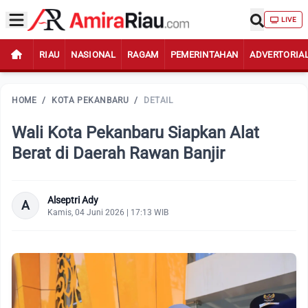
LIVE
RIAU
NASIONAL
RAGAM
PEMERINTAHAN
ADVERTORIA
HOME
/
KOTA PEKANBARU
/
DETAIL
Wali Kota Pekanbaru Siapkan Alat
Berat di Daerah Rawan Banjir
Alseptri Ady
A
Kamis, 04 Juni 2026 | 17:13 WIB