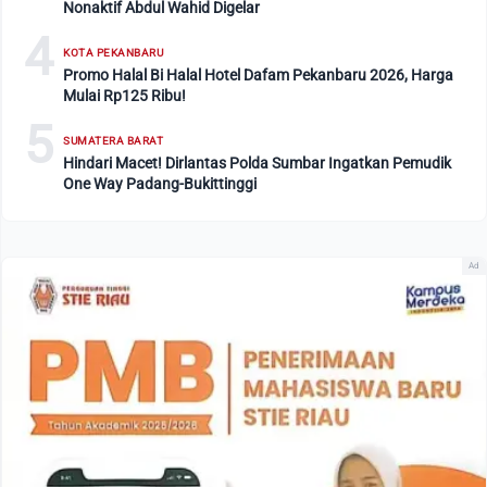
Nonaktif Abdul Wahid Digelar
4
KOTA PEKANBARU
Promo Halal Bi Halal Hotel Dafam Pekanbaru 2026, Harga
Mulai Rp125 Ribu!
5
SUMATERA BARAT
Hindari Macet! Dirlantas Polda Sumbar Ingatkan Pemudik
One Way Padang-Bukittinggi
Ad