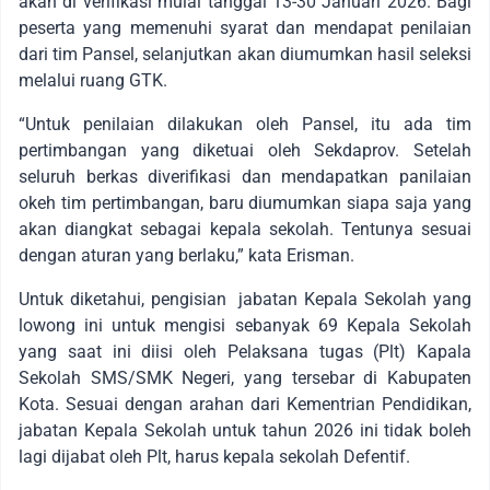
akan di verifikasi mulai tanggal 13-30 Januari 2026. Bagi
peserta yang memenuhi syarat dan mendapat penilaian
dari tim Pansel, selanjutkan akan diumumkan hasil seleksi
melalui ruang GTK.
“Untuk penilaian dilakukan oleh Pansel, itu ada tim
pertimbangan yang diketuai oleh Sekdaprov. Setelah
seluruh berkas diverifikasi dan mendapatkan panilaian
okeh tim pertimbangan, baru diumumkan siapa saja yang
akan diangkat sebagai kepala sekolah. Tentunya sesuai
dengan aturan yang berlaku,” kata Erisman.
Untuk diketahui, pengisian jabatan Kepala Sekolah yang
lowong ini untuk mengisi sebanyak 69 Kepala Sekolah
yang saat ini diisi oleh Pelaksana tugas (Plt) Kapala
Sekolah SMS/SMK Negeri, yang tersebar di Kabupaten
Kota. Sesuai dengan arahan dari Kementrian Pendidikan,
jabatan Kepala Sekolah untuk tahun 2026 ini tidak boleh
lagi dijabat oleh Plt, harus kepala sekolah Defentif.