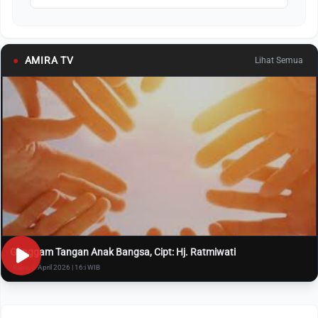
●
AMIRA TV
Lihat Semua
Genggam Tangan Anak Bangsa, Cipt: Hj. Ratmiwati
Rabu, 8 April 2026 | 16:i WIB