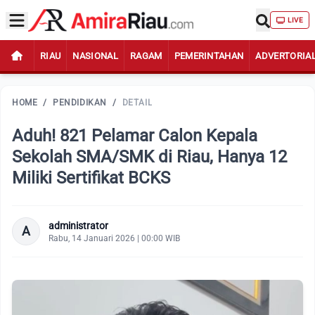
LIVE
RIAU
NASIONAL
RAGAM
PEMERINTAHAN
ADVERTORIA
HOME
/
PENDIDIKAN
/
DETAIL
Aduh! 821 Pelamar Calon Kepala
Sekolah SMA/SMK di Riau, Hanya 12
Miliki Sertifikat BCKS
administrator
A
Rabu, 14 Januari 2026 | 00:00 WIB