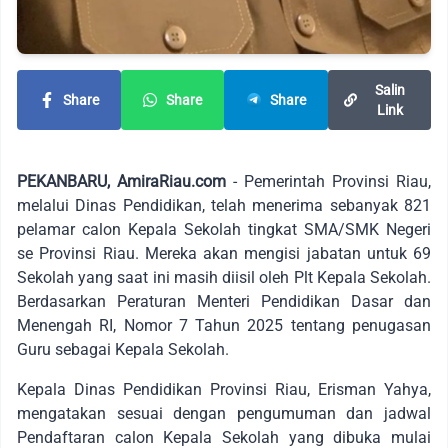
Salin
Share
Share
Share
Link
PEKANBARU, AmiraRiau.com
- Pemerintah Provinsi Riau,
melalui Dinas Pendidikan, telah menerima sebanyak 821
pelamar calon Kepala Sekolah tingkat SMA/SMK Negeri
se Provinsi Riau. Mereka akan mengisi jabatan untuk 69
Sekolah yang saat ini masih diisil oleh Plt Kepala Sekolah.
Berdasarkan Peraturan Menteri Pendidikan Dasar dan
Menengah RI, Nomor 7 Tahun 2025 tentang penugasan
Guru sebagai Kepala Sekolah.
Kepala Dinas Pendidikan Provinsi Riau, Erisman Yahya,
mengatakan sesuai dengan pengumuman dan jadwal
Pendaftaran calon Kepala Sekolah yang dibuka mulai