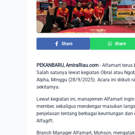
Share
Share
PEKANBARU, AmiraRiau.com
- Alfamart teru
Salah satunya lewat kegiatan Obral atau Ngo
Alpha, Minggu (28/9/2025). Acara ini diikuti
sekitarnya.
Lewat kegiatan ini, manajemen Alfamart in
member, sekaligus mendengar masukan langsu
penjelasan tentang berbagai keuntungan dan 
Alfagift.
Branch Manager Alfamart, Muhson, mengatakan 