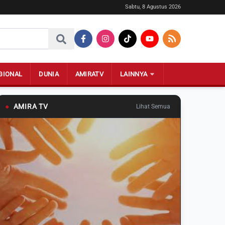
Sabtu, 8 Agustus 2026
GIONAL
DUNIA
AMIRATV
LAINNYA
●
AMIRA TV
Lihat Semua