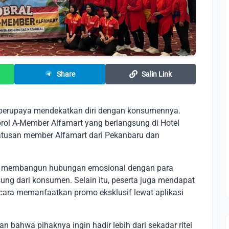
Share
Salin Link
s berupaya mendekatkan diri dengan konsumennya.
brol A-Member Alfamart yang berlangsung di Hotel
 ratusan member Alfamart dari Pekanbaru dan
gin membangun hubungan emosional dengan para
ng dari konsumen. Selain itu, peserta juga mendapat
cara memanfaatkan promo eksklusif lewat aplikasi
bahwa pihaknya ingin hadir lebih dari sekadar ritel