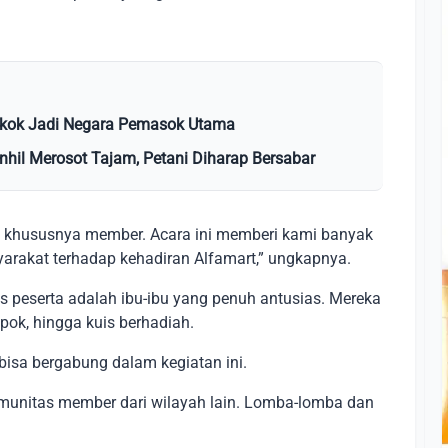
ngkok Jadi Negara Pemasok Utama
Inhil Merosot Tajam, Petani Diharap Bersabar
 khususnya member. Acara ini memberi kami banyak
rakat terhadap kehadiran Alfamart,” ungkapnya.
 peserta adalah ibu-ibu yang penuh antusias. Mereka
pok, hingga kuis berhadiah.
bisa bergabung dalam kegiatan ini.
komunitas member dari wilayah lain. Lomba-lomba dan