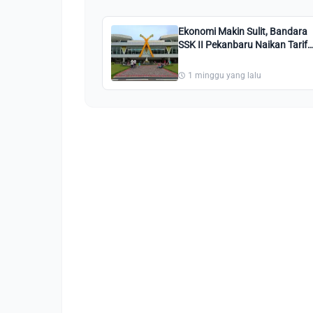
Ekonomi Makin Sulit, Bandara
SSK II Pekanbaru Naikan Tarif
Parkir, Rp9.000 di Jam
Pertama
1 minggu yang lalu