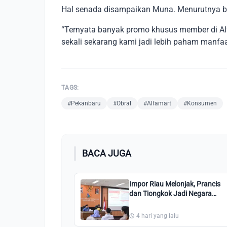
Hal senada disampaikan Muna. Menurutnya ba
“Ternyata banyak promo khusus member di Al
sekali sekarang kami jadi lebih paham manfaa
TAGS:
#Pekanbaru
#Obral
#Alfamart
#Konsumen
BACA JUGA
Impor Riau Melonjak, Prancis
dan Tiongkok Jadi Negara
Pemasok Utama
4 hari yang lalu