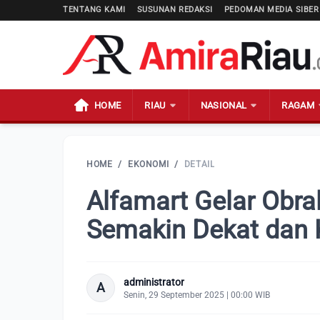
TENTANG KAMI
SUSUNAN REDAKSI
PEDOMAN MEDIA SIBER
HOME
RIAU
NASIONAL
RAGAM
HOME
/
EKONOMI
/
DETAIL
Alfamart Gelar Obra
Semakin Dekat dan
administrator
A
Senin, 29 September 2025 | 00:00 WIB