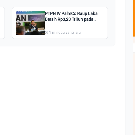
PTPN IV PalmCo Raup Laba
Bersih Rp3,23 Triliun pada
Semester I 2026
1 minggu yang lalu