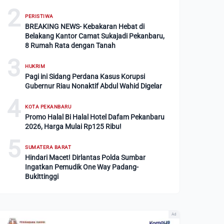
2
PERISTIWA
BREAKING NEWS- Kebakaran Hebat di
Belakang Kantor Camat Sukajadi Pekanbaru,
8 Rumah Rata dengan Tanah
3
HUKRIM
Pagi ini Sidang Perdana Kasus Korupsi
Gubernur Riau Nonaktif Abdul Wahid Digelar
4
KOTA PEKANBARU
Promo Halal Bi Halal Hotel Dafam Pekanbaru
2026, Harga Mulai Rp125 Ribu!
5
SUMATERA BARAT
Hindari Macet! Dirlantas Polda Sumbar
Ingatkan Pemudik One Way Padang-
Bukittinggi
Ad