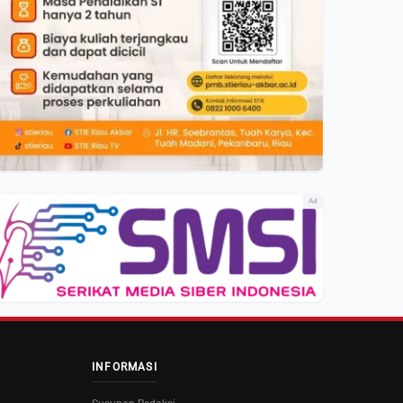
Ad
INFORMASI