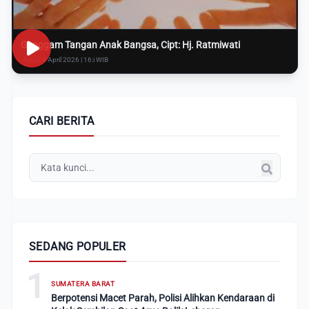
Genggam Tangan Anak Bangsa, Cipt: Hj. Ratmiwati
Rabu, 8 April 2026 | 16:i WIB
CARI BERITA
SEDANG POPULER
1
SUMATERA BARAT
Berpotensi Macet Parah, Polisi Alihkan Kendaraan di