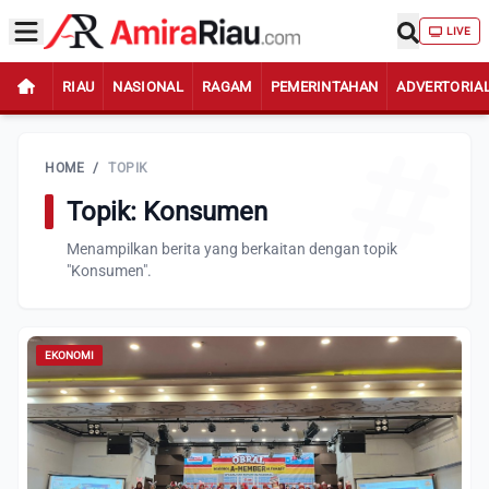
LIVE
RIAU
NASIONAL
RAGAM
PEMERINTAHAN
ADVERTORIA
HOME
/
TOPIK
Topik: Konsumen
Menampilkan berita yang berkaitan dengan topik
"Konsumen".
EKONOMI