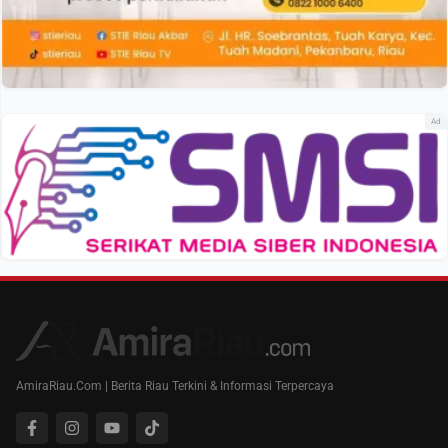
Ad
AmiraRiau.Com | Berita Riau Terkini & Informasi Terpercaya