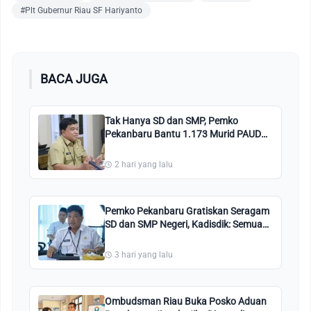
#Plt Gubernur Riau SF Hariyanto
BACA JUGA
Tak Hanya SD dan SMP, Pemko
Pekanbaru Bantu 1.173 Murid PAUD
Negeri/Swasta
2 hari yang lalu
Pemko Pekanbaru Gratiskan Seragam
SD dan SMP Negeri, Kadisdik: Semua
Dapat, Mau Kaya atau Miskin
Diberikan
3 hari yang lalu
Ombudsman Riau Buka Posko Aduan