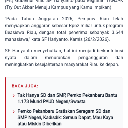
(Plt) Gubernur Riau SF Hariyanto pada kegiatan TANJAK
(Try Out Akbar Menuju Kampus yang Kamu Impikan).
"Pada Tahun Anggaran 2026, Pemprov Riau telah
menyiapkan anggaran sebesar Rp62 miliar untuk program
Beasiswa Riau, dengan total penerima sebanyak 3.644
mahasiswa," kata SF Hariyanto, Kamis (26/2/2026).
SF Hariyanto menyebutkan, hal ini menjadi berkontribusi
nyata dalam menurunkan pengangguran dan
meningkatkan kesejahteraan masyarakat Riau ke depan.
BACA JUGA:
Tak Hanya SD dan SMP, Pemko Pekanbaru Bantu
1.173 Murid PAUD Negeri/Swasta
Pemko Pekanbaru Gratiskan Seragam SD dan
SMP Negeri, Kadisdik: Semua Dapat, Mau Kaya
atau Miskin Diberikan