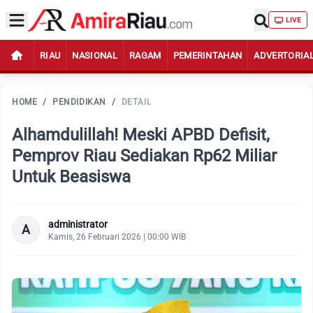
LIVE
RIAU
NASIONAL
RAGAM
PEMERINTAHAN
ADVERTORIA
HOME
/
PENDIDIKAN
/
DETAIL
Alhamdulillah! Meski APBD Defisit,
Pemprov Riau Sediakan Rp62 Miliar
Untuk Beasiswa
administrator
A
Kamis, 26 Februari 2026 | 00:00 WIB