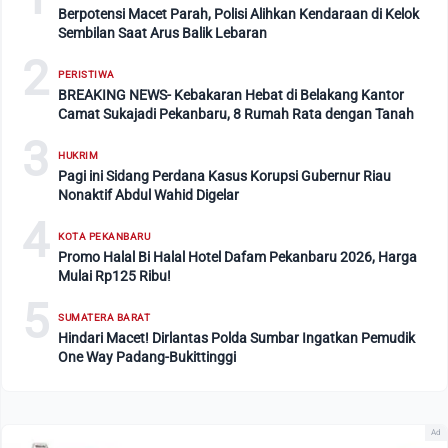
Berpotensi Macet Parah, Polisi Alihkan Kendaraan di Kelok
Sembilan Saat Arus Balik Lebaran
2
PERISTIWA
BREAKING NEWS- Kebakaran Hebat di Belakang Kantor
Camat Sukajadi Pekanbaru, 8 Rumah Rata dengan Tanah
3
HUKRIM
Pagi ini Sidang Perdana Kasus Korupsi Gubernur Riau
Nonaktif Abdul Wahid Digelar
4
KOTA PEKANBARU
Promo Halal Bi Halal Hotel Dafam Pekanbaru 2026, Harga
Mulai Rp125 Ribu!
5
SUMATERA BARAT
Hindari Macet! Dirlantas Polda Sumbar Ingatkan Pemudik
One Way Padang-Bukittinggi
Ad