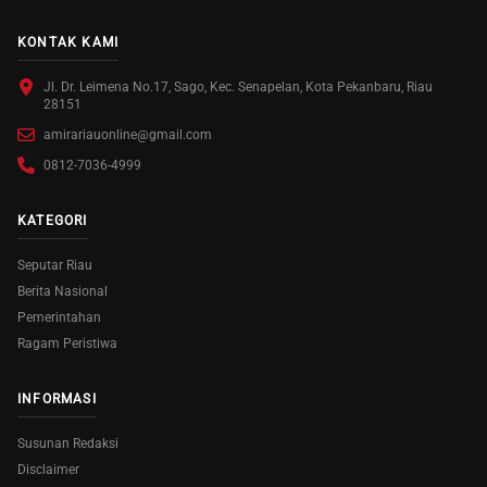
KONTAK KAMI
Jl. Dr. Leimena No.17, Sago, Kec. Senapelan, Kota Pekanbaru, Riau
28151
amirariauonline@gmail.com
0812-7036-4999
KATEGORI
Seputar Riau
Berita Nasional
Pemerintahan
Ragam Peristiwa
INFORMASI
Susunan Redaksi
Disclaimer