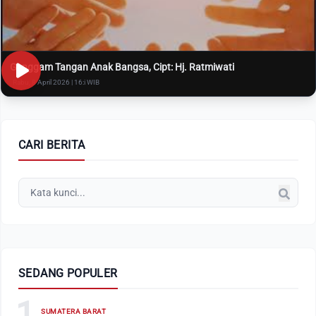
Genggam Tangan Anak Bangsa, Cipt: Hj. Ratmiwati
Rabu, 8 April 2026 | 16:i WIB
CARI BERITA
SEDANG POPULER
1
SUMATERA BARAT