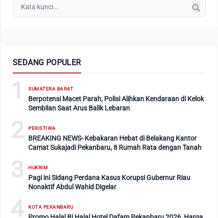
SEDANG POPULER
1
SUMATERA BARAT
Berpotensi Macet Parah, Polisi Alihkan Kendaraan di Kelok
Sembilan Saat Arus Balik Lebaran
2
PERISTIWA
BREAKING NEWS- Kebakaran Hebat di Belakang Kantor
Camat Sukajadi Pekanbaru, 8 Rumah Rata dengan Tanah
3
HUKRIM
Pagi ini Sidang Perdana Kasus Korupsi Gubernur Riau
Nonaktif Abdul Wahid Digelar
4
KOTA PEKANBARU
Promo Halal Bi Halal Hotel Dafam Pekanbaru 2026, Harga