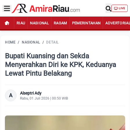
LIVE
RIAU
NASIONAL
RAGAM
PEMERINTAHAN
ADVERTORIA
HOME
/
NASIONAL
/
DETAIL
Bupati Kuansing dan Sekda
Menyerahkan Diri ke KPK, Keduanya
Lewat Pintu Belakang
Alseptri Ady
A
Rabu, 01 Juli 2026 | 00:50 WIB