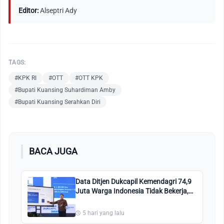
Editor:
Alseptri Ady
TAGS:
#KPK RI
#OTT
#OTT KPK
#Bupati Kuansing Suhardiman Amby
#Bupati Kuansing Serahkan Diri
BACA JUGA
Data Ditjen Dukcapil Kemendagri 74,9
Juta Warga Indonesia Tidak Bekerja,
Ini Penjelasannya!
5 hari yang lalu