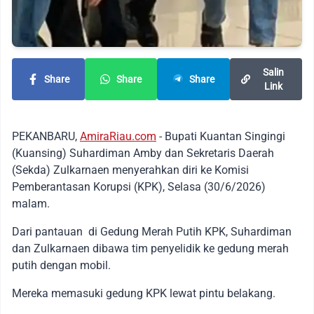
Salin
Share
Share
Share
Link
PEKANBARU,
AmiraRiau.com
- Bupati Kuantan Singingi
(Kuansing) Suhardiman Amby dan Sekretaris Daerah
(Sekda) Zulkarnaen menyerahkan diri ke Komisi
Pemberantasan Korupsi (KPK), Selasa (30/6/2026)
malam.
Dari pantauan di Gedung Merah Putih KPK, Suhardiman
dan Zulkarnaen dibawa tim penyelidik ke gedung merah
putih dengan mobil.
Mereka memasuki gedung KPK lewat pintu belakang.