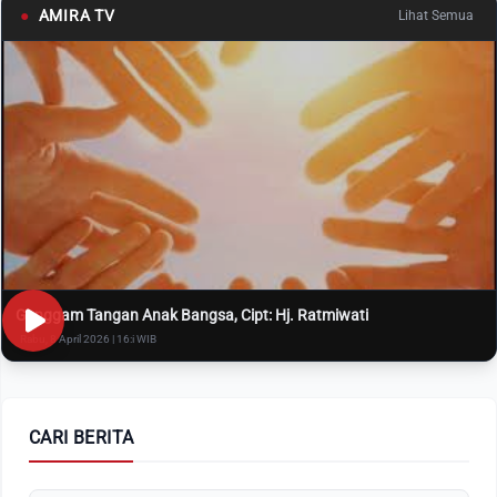
●
AMIRA TV
Lihat Semua
Genggam Tangan Anak Bangsa, Cipt: Hj. Ratmiwati
Rabu, 8 April 2026 | 16:i WIB
CARI BERITA