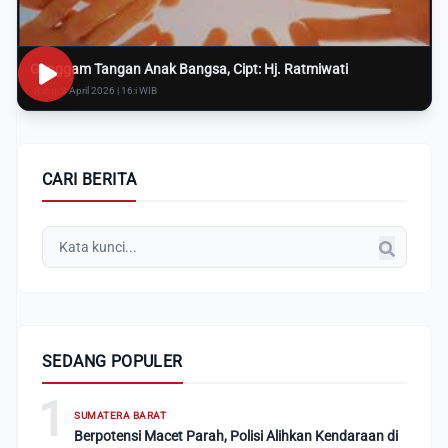
Genggam Tangan Anak Bangsa, Cipt: Hj. Ratmiwati
Rabu, 8 April 2026 | 16:i WIB
CARI BERITA
SEDANG POPULER
1
SUMATERA BARAT
Berpotensi Macet Parah, Polisi Alihkan Kendaraan di