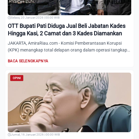
Selasa, 20 Januari 2026 | 00:00 WIB
OTT Bupati Pati Diduga Jual Beli Jabatan Kades
Hingga Kasi, 2 Camat dan 3 Kades Diamankan
JAKARTA, AmiraRiau.com - Komisi Pemberantasan Korupsi
(KPK) menangkap total delapan orang dalam operasi tangkap
tangan (...
BACA SELENGKAPNYA
OPINI
Jumat, 16 Januari 2026 | 00:00 WIB