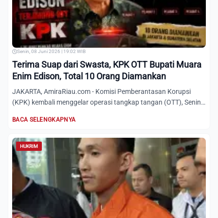
Senin, 08 Juni 2026 | 19:02 WIB
Terima Suap dari Swasta, KPK OTT Bupati Muara
Enim Edison, Total 10 Orang Diamankan
JAKARTA, AmiraRiau.com - Komisi Pemberantasan Korupsi
(KPK) kembali menggelar operasi tangkap tangan (OTT), Senin
(8/6/2...
BACA SELENGKAPNYA
HUKRIM