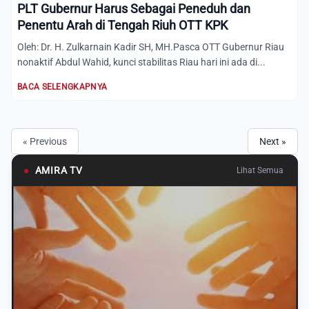
PLT Gubernur Harus Sebagai Peneduh dan
Penentu Arah di Tengah Riuh OTT KPK
Oleh: Dr. H. Zulkarnain Kadir SH, MH.Pasca OTT Gubernur Riau
nonaktif Abdul Wahid, kunci stabilitas Riau hari ini ada di...
BACA SELENGKAPNYA
« Previous
Next »
●
AMIRA TV
Lihat Semua