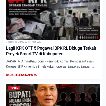
Rabu, 10 Juni 2026 | 17:45 WIB
Lagi! KPK OTT 5 Pegawai BPK RI, Diduga Terkait
Proyek Smart TV di Kabupaten
JAKARTA, AmiraRiau.com - Penyidik Komisi Pemberantasan
Korupsi (KPK) kembali melakukan operasi tangkap tangan
(OTT) 5 ok...
BACA SELENGKAPNYA
HUKRIM