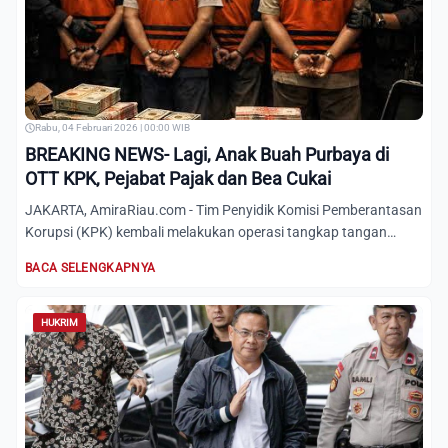
Rabu, 04 Februari 2026 | 00:00 WIB
BREAKING NEWS- Lagi, Anak Buah Purbaya di
OTT KPK, Pejabat Pajak dan Bea Cukai
JAKARTA, AmiraRiau.com - Tim Penyidik Komisi Pemberantasan
Korupsi (KPK) kembali melakukan operasi tangkap tangan
(OTT)...
BACA SELENGKAPNYA
HUKRIM