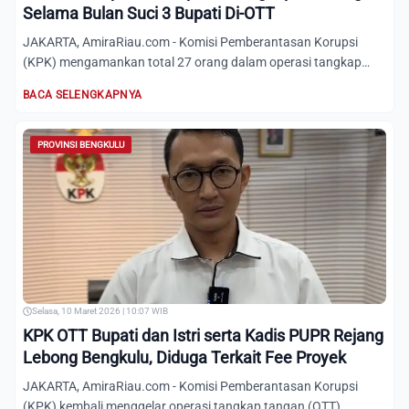
Selama Bulan Suci 3 Bupati Di-OTT
JAKARTA, AmiraRiau.com - Komisi Pemberantasan Korupsi
(KPK) mengamankan total 27 orang dalam operasi tangkap
tangan (OTT...
BACA SELENGKAPNYA
PROVINSI BENGKULU
Selasa, 10 Maret 2026 | 10:07 WIB
KPK OTT Bupati dan Istri serta Kadis PUPR Rejang
Lebong Bengkulu, Diduga Terkait Fee Proyek
JAKARTA, AmiraRiau.com - Komisi Pemberantasan Korupsi
(KPK) kembali menggelar operasi tangkap tangan (OTT)