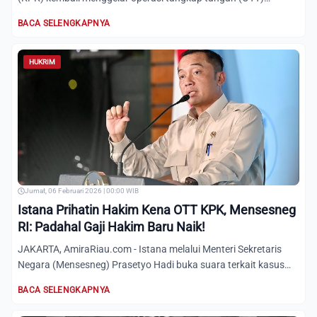
terhadap Bupa...
BACA SELENGKAPNYA
HUKRIM
Jumat, 06 Februari 2026 | 00:00 WIB
Istana Prihatin Hakim Kena OTT KPK, Mensesneg
RI: Padahal Gaji Hakim Baru Naik!
JAKARTA, AmiraRiau.com - Istana melalui Menteri Sekretaris
Negara (Mensesneg) Prasetyo Hadi buka suara terkait kasus
Ope...
BACA SELENGKAPNYA