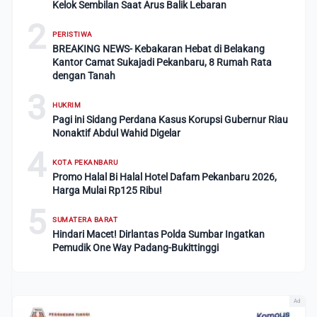
Kelok Sembilan Saat Arus Balik Lebaran
2
PERISTIWA
BREAKING NEWS- Kebakaran Hebat di Belakang
Kantor Camat Sukajadi Pekanbaru, 8 Rumah Rata
dengan Tanah
3
HUKRIM
Pagi ini Sidang Perdana Kasus Korupsi Gubernur Riau
Nonaktif Abdul Wahid Digelar
4
KOTA PEKANBARU
Promo Halal Bi Halal Hotel Dafam Pekanbaru 2026,
Harga Mulai Rp125 Ribu!
5
SUMATERA BARAT
Hindari Macet! Dirlantas Polda Sumbar Ingatkan
Pemudik One Way Padang-Bukittinggi
Ad