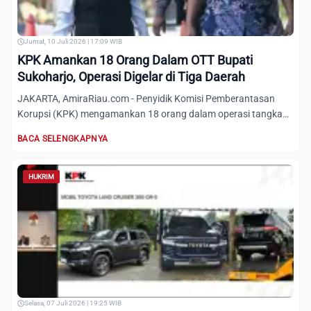
Jumat, 10 Juli 2026 | 17:09 WIB
KPK Amankan 18 Orang Dalam OTT Bupati
Sukoharjo, Operasi Digelar di Tiga Daerah
JAKARTA, AmiraRiau.com - Penyidik Komisi Pemberantasan
Korupsi (KPK) mengamankan 18 orang dalam operasi tangkap
tangan (...
BACA SELENGKAPNYA
HUKRIM
Selasa, 07 Juli 2026 | 19:25 WIB