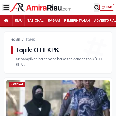
LIVE
RIAU
NASIONAL
RAGAM
PEMERINTAHAN
ADVERTORIA
HOME
/
TOPIK
Topik: OTT KPK
Menampilkan berita yang berkaitan dengan topik "OTT
KPK".
NASIONAL