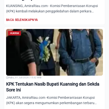
KUANSING, AmiraRiau.com - Komisi Pemberantasan Korupsi
(KPK) kembali melakukan penggeledahan dalam perkara
dugaan korups...
BACA SELENGKAPNYA
HUKRIM
Rabu, 01 Juli 2026 | 15:32 WIB
KPK Tentukan Nasib Bupati Kuansing dan Sekda
Sore Ini
JAKARTA, AmiraRiau.com -Komisi Pemberantasan Korupsi
(KPK) akan segera mengumumkan perkembangan terbaru
terkait kasus op...