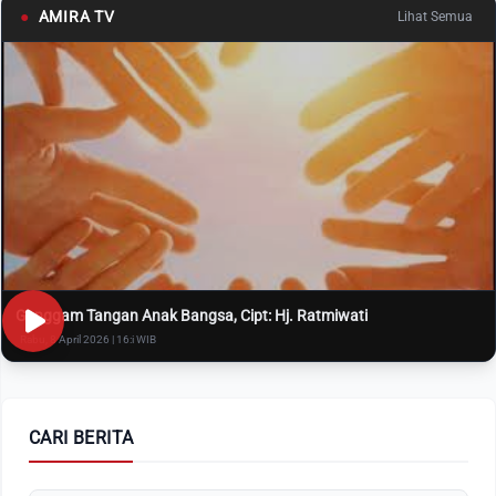
●
AMIRA TV
Lihat Semua
Genggam Tangan Anak Bangsa, Cipt: Hj. Ratmiwati
Rabu, 8 April 2026 | 16:i WIB
CARI BERITA