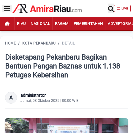
LIVE
RIAU
NASIONAL
RAGAM
PEMERINTAHAN
ADVERTORIA
HOME
/
KOTA PEKANBARU
/
DETAIL
Disketapang Pekanbaru Bagikan
Bantuan Pangan Baznas untuk 1.138
Petugas Kebersihan
administrator
A
Jumat, 03 Oktober 2025 | 00:00 WIB