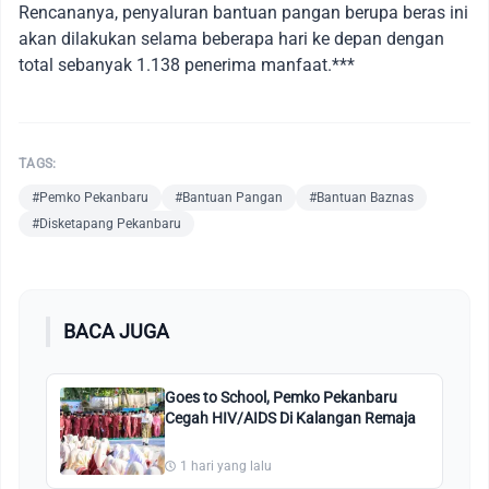
Rencananya, penyaluran bantuan pangan berupa beras ini
akan dilakukan selama beberapa hari ke depan dengan
total sebanyak 1.138 penerima manfaat.***
TAGS:
#Pemko Pekanbaru
#Bantuan Pangan
#Bantuan Baznas
#Disketapang Pekanbaru
BACA JUGA
Goes to School, Pemko Pekanbaru
Cegah HIV/AIDS Di Kalangan Remaja
1 hari yang lalu