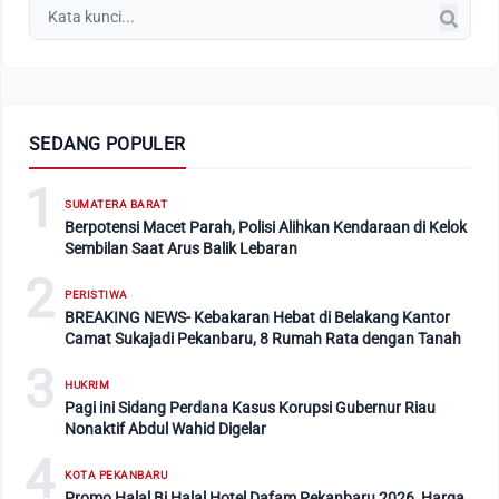
SEDANG POPULER
1
SUMATERA BARAT
Berpotensi Macet Parah, Polisi Alihkan Kendaraan di Kelok
Sembilan Saat Arus Balik Lebaran
2
PERISTIWA
BREAKING NEWS- Kebakaran Hebat di Belakang Kantor
Camat Sukajadi Pekanbaru, 8 Rumah Rata dengan Tanah
3
HUKRIM
Pagi ini Sidang Perdana Kasus Korupsi Gubernur Riau
Nonaktif Abdul Wahid Digelar
4
KOTA PEKANBARU
Promo Halal Bi Halal Hotel Dafam Pekanbaru 2026, Harga