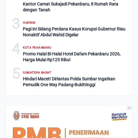
Kantor Camat Sukajadi Pekanbaru, 8 Rumah Rata
dengan Tanah
3
HUKRIM
Pagi ini Sidang Perdana Kasus Korupsi Gubernur Riau
Nonaktif Abdul Wahid Digelar
4
KOTA PEKANBARU
Promo Halal Bi Halal Hotel Dafam Pekanbaru 2026,
Harga Mulai Rp125 Ribu!
5
SUMATERA BARAT
Hindari Macet! Dirlantas Polda Sumbar Ingatkan
Pemudik One Way Padang-Bukittinggi
Ad