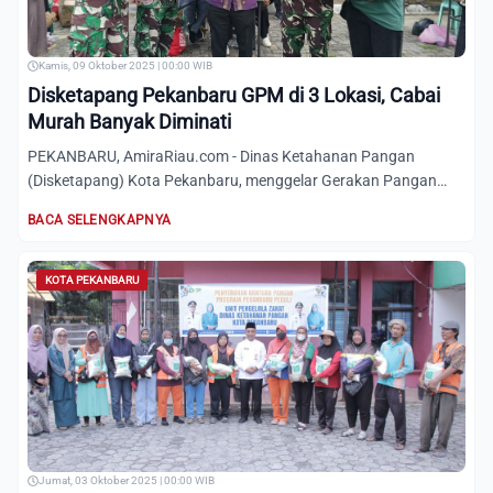
Kamis, 09 Oktober 2025 | 00:00 WIB
Disketapang Pekanbaru GPM di 3 Lokasi, Cabai
Murah Banyak Diminati
PEKANBARU, AmiraRiau.com - Dinas Ketahanan Pangan
(Disketapang) Kota Pekanbaru, menggelar Gerakan Pangan
Murah (GPM) di...
BACA SELENGKAPNYA
KOTA PEKANBARU
Jumat, 03 Oktober 2025 | 00:00 WIB