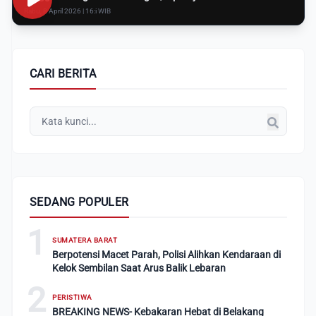
Rabu, 8 April 2026 | 16:i WIB
CARI BERITA
SEDANG POPULER
1
SUMATERA BARAT
Berpotensi Macet Parah, Polisi Alihkan Kendaraan di
Kelok Sembilan Saat Arus Balik Lebaran
2
PERISTIWA
BREAKING NEWS- Kebakaran Hebat di Belakang