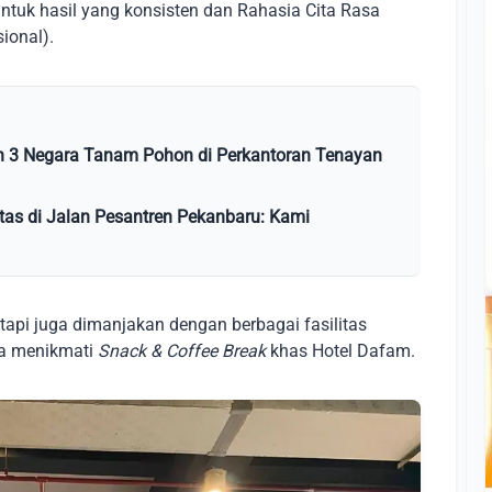
untuk hasil yang konsisten dan Rahasia Cita Rasa
ional).
h 3 Negara Tanam Pohon di Perkantoran Tenayan
tas di Jalan Pesantren Pekanbaru: Kami
api juga dimanjakan dengan berbagai fasilitas
ta menikmati
Snack & Coffee Break
khas Hotel Dafam.