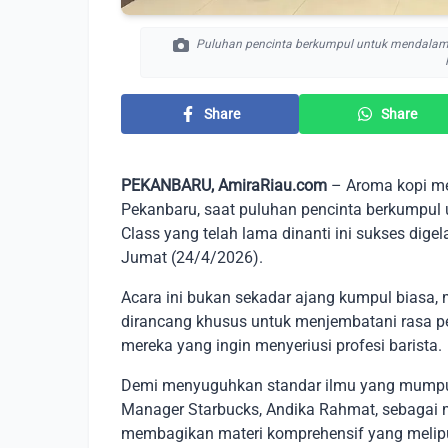
Puluhan pencinta berkumpul untuk mendalami 
Share
Share
PEKANBARU, AmiraRiau.com
– Aroma kopi me
Pekanbaru, saat puluhan pencinta berkumpul u
Class yang telah lama dinanti ini sukses dige
Jumat (24/4/2026).
Acara ini bukan sekadar ajang kumpul biasa, 
dirancang khusus untuk menjembatani rasa 
mereka yang ingin menyeriusi profesi barista.
Demi menyuguhkan standar ilmu yang mumpu
Manager Starbucks, Andika Rahmat, sebagai m
membagikan materi komprehensif yang melip