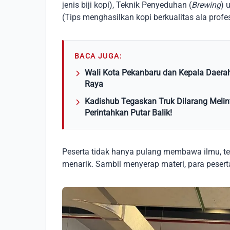
jenis biji kopi), Teknik Penyeduhan (
Brewing
) 
(Tips menghasilkan kopi berkualitas ala profes
BACA JUGA:
Wali Kota Pekanbaru dan Kepala Daera
Raya
Kadishub Tegaskan Truk Dilarang Melin
Perintahkan Putar Balik!
Peserta tidak hanya pulang membawa ilmu, tet
menarik. Sambil menyerap materi, para peser