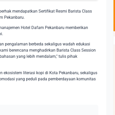
 berhak mendapatkan Sertifikat Resmi Barista Class
am Pekanbaru.
a, manajemen Hotel Dafam Pekanbaru memberikan
i.
kan pengalaman berbeda sekaligus wadah edukasi
 kami berencana menghadirkan Barista Class Session
ahasan yang lebih mendalam," tulis pihak
kosistem literasi kopi di Kota Pekanbaru, sekaligus
komodasi yang peduli pada pemberdayaan komunitas