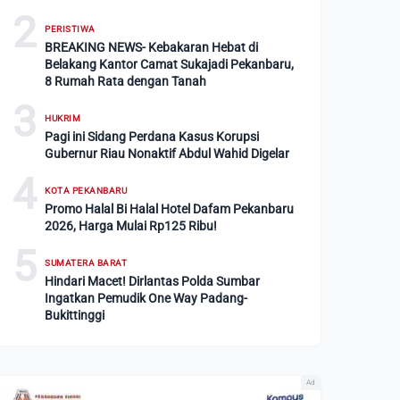
2
PERISTIWA
BREAKING NEWS- Kebakaran Hebat di
Belakang Kantor Camat Sukajadi Pekanbaru,
8 Rumah Rata dengan Tanah
3
HUKRIM
Pagi ini Sidang Perdana Kasus Korupsi
Gubernur Riau Nonaktif Abdul Wahid Digelar
4
KOTA PEKANBARU
Promo Halal Bi Halal Hotel Dafam Pekanbaru
2026, Harga Mulai Rp125 Ribu!
5
SUMATERA BARAT
Hindari Macet! Dirlantas Polda Sumbar
Ingatkan Pemudik One Way Padang-
Bukittinggi
Ad