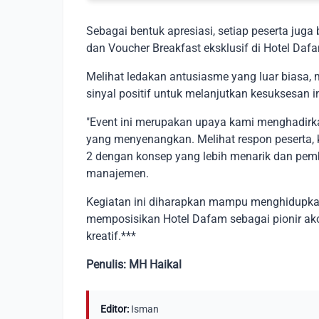
Sebagai bentuk apresiasi, setiap peserta juga
dan Voucher Breakfast eksklusif di Hotel Daf
Melihat ledakan antusiasme yang luar bias
sinyal positif untuk melanjutkan kesuksesan in
"Event ini merupakan upaya kami menghadir
yang menyenangkan. Melihat respon peserta,
2 dengan konsep yang lebih menarik dan pemb
manajemen.
Kegiatan ini diharapkan mampu menghidupkan e
memposisikan Hotel Dafam sebagai pionir a
kreatif.***
Penulis: MH Haikal
Editor:
Isman