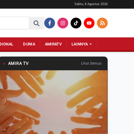
Sabtu, 8 Agustus 2026
GIONAL
DUNIA
AMIRATV
LAINNYA
●
AMIRA TV
Lihat Semua