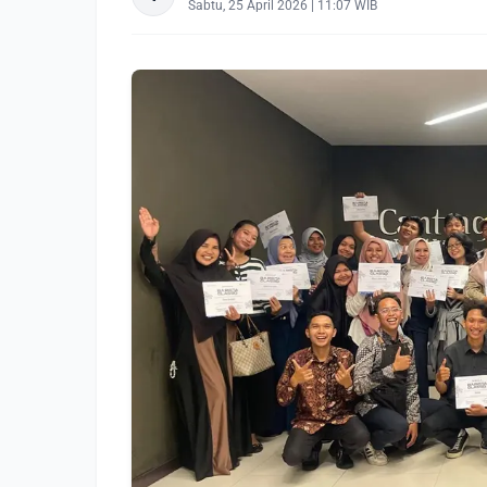
Sabtu, 25 April 2026 | 11:07 WIB