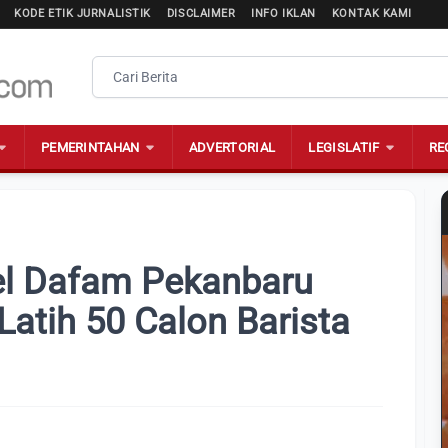
KODE ETIK JURNALISTIK
DISCLAIMER
INFO IKLAN
KONTAK KAMI
PEMERINTAHAN
ADVERTORIAL
LEGISLATIF
RE
el Dafam Pekanbaru
atih 50 Calon Barista