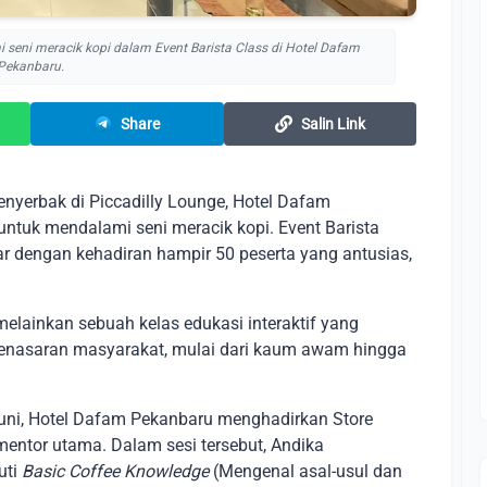
seni meracik kopi dalam Event Barista Class di Hotel Dafam
Pekanbaru.
Share
Salin Link
nyerbak di Piccadilly Lounge, Hotel Dafam
ntuk mendalami seni meracik kopi. Event Barista
lar dengan kehadiran hampir 50 peserta yang antusias,
melainkan sebuah kelas edukasi interaktif yang
penasaran masyarakat, mulai dari kaum awam hingga
ni, Hotel Dafam Pekanbaru menghadirkan Store
entor utama. Dalam sesi tersebut, Andika
uti
Basic Coffee Knowledge
(Mengenal asal-usul dan