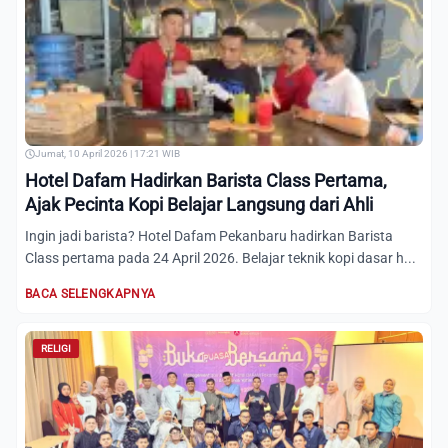
Jumat, 10 April 2026 | 17:21 WIB
Hotel Dafam Hadirkan Barista Class Pertama,
Ajak Pecinta Kopi Belajar Langsung dari Ahli
Ingin jadi barista? Hotel Dafam Pekanbaru hadirkan Barista
Class pertama pada 24 April 2026. Belajar teknik kopi dasar h...
BACA SELENGKAPNYA
RELIGI