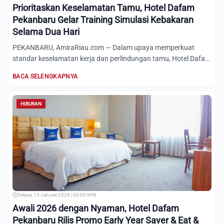
Prioritaskan Keselamatan Tamu, Hotel Dafam
Pekanbaru Gelar Training Simulasi Kebakaran
Selama Dua Hari
PEKANBARU, AmiraRiau.com — Dalam upaya memperkuat
standar keselamatan kerja dan perlindungan tamu, Hotel Dafam
Pekanbaru...
BACA SELENGKAPNYA
HIBURAN
Selasa, 13 Januari 2026 | 00:00 WIB
Awali 2026 dengan Nyaman, Hotel Dafam
Pekanbaru Rilis Promo Early Year Saver & Eat &