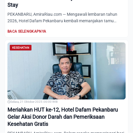
Stay
PEKANBARU, AmiraRiau.com — Mengawali lembaran tahun
2026, Hotel Dafam Pekanbaru kembali memanjakan tamu
setianya dengan...
BACA SELENGKAPNYA
KESEHATAN
Selasa, 21 Oktober 2025 | 00:00 WIB
Meriahkan HUT ke-12, Hotel Dafam Pekanbaru
Gelar Aksi Donor Darah dan Pemeriksaan
Kesehatan Gratis