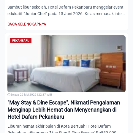
Sambut libur sekolah, Hotel Dafam Pekanbaru menggelar event
edukatif "Junior Chef" pada 13 Juni 2026. Kelas memasak inte...
BACA SELENGKAPNYA
PEKANBARU
Selasa, 26 Mei 2026 | 22:37 WIB
"May Stay & Dine Escape", Nikmati Pengalaman
Menginap Lebih Hemat dan Menyenangkan di
Hotel Dafam Pekanbaru
Liburan hemat akhir bulan di Kota Bertuah! Hotel Dafam
Pekanbaru rilis promo "May Stay & Dine Escape" Rp550.000