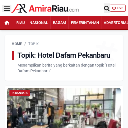
LIVE
RIAU
NASIONAL
RAGAM
PEMERINTAHAN
ADVERTORIA
HOME
/
TOPIK
Topik: Hotel Dafam Pekanbaru
Menampilkan berita yang berkaitan dengan topik "Hotel
Dafam Pekanbaru".
PEKANBARU