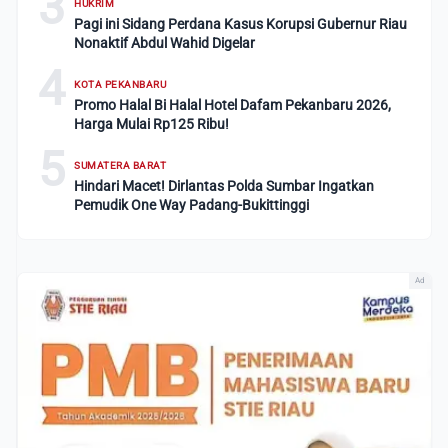
3
HUKRIM
Pagi ini Sidang Perdana Kasus Korupsi Gubernur Riau
Nonaktif Abdul Wahid Digelar
4
KOTA PEKANBARU
Promo Halal Bi Halal Hotel Dafam Pekanbaru 2026,
Harga Mulai Rp125 Ribu!
5
SUMATERA BARAT
Hindari Macet! Dirlantas Polda Sumbar Ingatkan
Pemudik One Way Padang-Bukittinggi
Ad