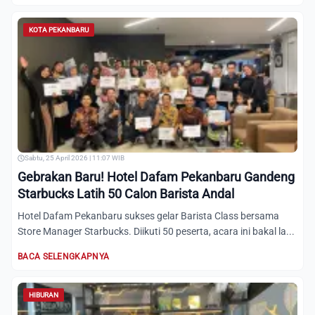
KOTA PEKANBARU
Sabtu, 25 April 2026 | 11:07 WIB
Gebrakan Baru! Hotel Dafam Pekanbaru Gandeng
Starbucks Latih 50 Calon Barista Andal
Hotel Dafam Pekanbaru sukses gelar Barista Class bersama
Store Manager Starbucks. Diikuti 50 peserta, acara ini bakal la...
BACA SELENGKAPNYA
HIBURAN