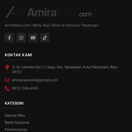
AmiraRiau.Com | Berita Riau Terkini & Informasi Terpercaya
KONTAK KAMI
Jl. Dr. Leimena No.17, Sago, Kec. Senapelan, Kota Pekanbaru, Riau
28151
amirariauonline@gmail.com
0812-7036-4999
KATEGORI
Seputar Riau
Berita Nasional
Pemerintahan