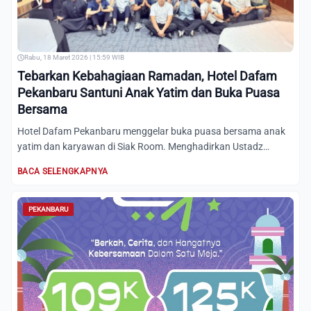
Rabu, 18 Maret 2026 | 15:59 WIB
Tebarkan Kebahagiaan Ramadan, Hotel Dafam
Pekanbaru Santuni Anak Yatim dan Buka Puasa
Bersama
Hotel Dafam Pekanbaru menggelar buka puasa bersama anak
yatim dan karyawan di Siak Room. Menghadirkan Ustadz
Muhammad Ma...
BACA SELENGKAPNYA
PEKANBARU