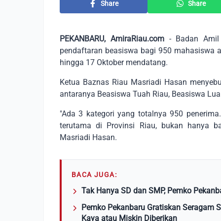
Share
Share
PEKANBARU, AmiraRiau.com
- Badan Amil 
pendaftaran beasiswa bagi 950 mahasiswa as
hingga 17 Oktober mendatang.
Ketua Baznas Riau Masriadi Hasan menyebutk
antaranya Beasiswa Tuah Riau, Beasiswa Luar
"Ada 3 kategori yang totalnya 950 penerim
terutama di Provinsi Riau, bukan hanya b
Masriadi Hasan.
BACA JUGA:
Tak Hanya SD dan SMP, Pemko Pekanba
Pemko Pekanbaru Gratiskan Seragam S
Kaya atau Miskin Diberikan