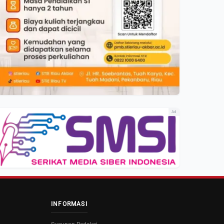
Ad
INFORMASI