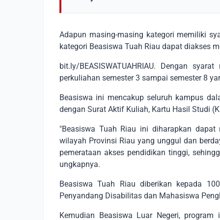
Adapun masing-masing kategori memiliki sya
kategori Beasiswa Tuah Riau dapat diakses mel
bit.ly/BEASISWATUAHRIAU. Dengan syarat
perkuliahan semester 3 sampai semester 8 yang
Beasiswa ini mencakup seluruh kampus dal
dengan Surat Aktif Kuliah, Kartu Hasil Studi (
"Beasiswa Tuah Riau ini diharapkan dapat
wilayah Provinsi Riau yang unggul dan berda
pemerataan akses pendidikan tinggi, sehingg
ungkapnya.
Beasiswa Tuah Riau diberikan kepada 100
Penyandang Disabilitas dan Mahasiswa Pengh
Kemudian Beasiswa Luar Negeri, program in