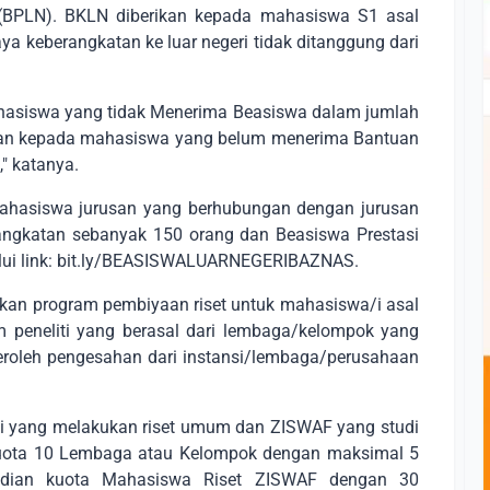
 (BPLN). BKLN diberikan kepada mahasiswa S1 asal
a keberangkatan ke luar negeri tidak ditanggung dari
hasiswa yang tidak Menerima Beasiswa dalam jumlah
ikan kepada mahasiswa yang belum menerima Bantuan
," katanya.
 mahasiswa jurusan yang berhubungan dengan jurusan
ngkatan sebanyak 150 orang dan Beasiswa Prestasi
alui link: bit.ly/BEASISWALUARNEGERIBAZNAS.
akan program pembiyaan riset untuk mahasiswa/i asal
im peneliti yang berasal dari lembaga/kelompok yang
roleh pengesahan dari instansi/lembaga/perusahaan
liti yang melakukan riset umum dan ZISWAF yang studi
 Kuota 10 Lembaga atau Kelompok dengan maksimal 5
udian kuota Mahasiswa Riset ZISWAF dengan 30