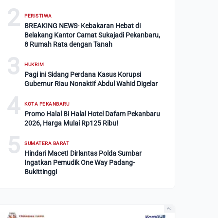
2
PERISTIWA
BREAKING NEWS- Kebakaran Hebat di
Belakang Kantor Camat Sukajadi Pekanbaru,
8 Rumah Rata dengan Tanah
3
HUKRIM
Pagi ini Sidang Perdana Kasus Korupsi
Gubernur Riau Nonaktif Abdul Wahid Digelar
4
KOTA PEKANBARU
Promo Halal Bi Halal Hotel Dafam Pekanbaru
2026, Harga Mulai Rp125 Ribu!
5
SUMATERA BARAT
Hindari Macet! Dirlantas Polda Sumbar
Ingatkan Pemudik One Way Padang-
Bukittinggi
Ad