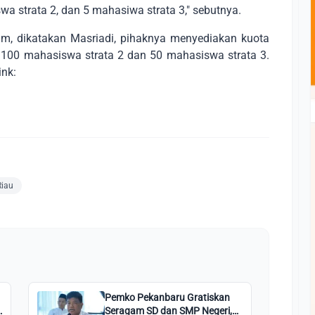
a strata 2, dan 5 mahasiwa strata 3," sebutnya.
um, dikatakan Masriadi, pihaknya menyediakan kuota
 100 mahasiswa strata 2 dan 50 mahasiswa strata 3.
ink:
Riau
Pemko Pekanbaru Gratiskan
Seragam SD dan SMP Negeri,