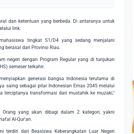
rat dan ketentuan yang berbeda. Di antaranya untuk
alui link:
 mahasiswa tingkat S1/D4 yang sedang menjalani
 berasal dari Provinsi Riau.
am negeri dengan Program Regular yang di tunjukan
KHS) semeser terkahir.
 menyiapkan generasi bangsa Indonesia terutama di
ya saing sebagai pilar Indonesian Emas 2045 melalui
a terciptanya transformasi dari mustahik ke muzaki,"
 Orang yang akan dibagi dalam 2 kategori, yakni
afal Al-Qur'an.
i terdiri dari Beasiswa Keberangkatan Luar Negeri