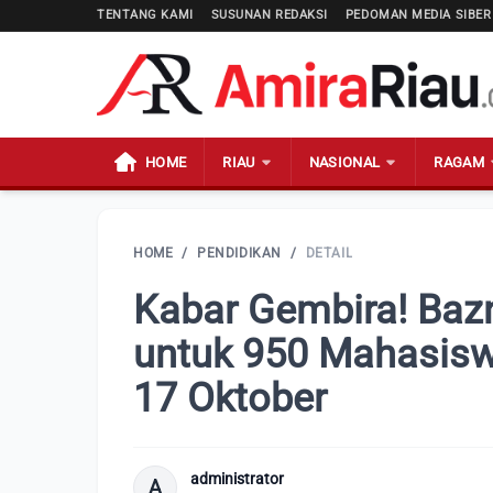
TENTANG KAMI
SUSUNAN REDAKSI
PEDOMAN MEDIA SIBER
HOME
RIAU
NASIONAL
RAGAM
HOME
/
PENDIDIKAN
/
DETAIL
Kabar Gembira! Baz
untuk 950 Mahasisw
17 Oktober
administrator
A