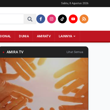
Sabtu, 8 Agustus 2026
GIONAL
DUNIA
AMIRATV
LAINNYA
●
AMIRA TV
Lihat Semua