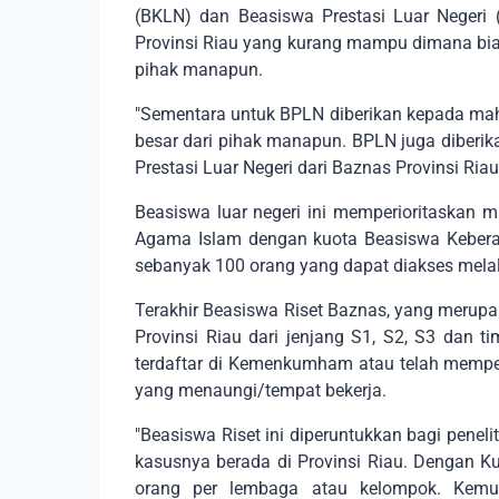
(BKLN) dan Beasiswa Prestasi Luar Negeri
Provinsi Riau yang kurang mampu dimana biay
pihak manapun.
"Sementara untuk BPLN diberikan kepada ma
besar dari pihak manapun. BPLN juga diber
Prestasi Luar Negeri dari Baznas Provinsi Riau
Beasiswa luar negeri ini memperioritaskan
Agama Islam dengan kuota Beasiswa Kebera
sebanyak 100 orang yang dapat diakses mel
Terakhir Beasiswa Riset Baznas, yang merup
Provinsi Riau dari jenjang S1, S2, S3 dan t
terdaftar di Kemenkumham atau telah mempe
yang menaungi/tempat bekerja.
"Beasiswa Riset ini diperuntukkan bagi pene
kasusnya berada di Provinsi Riau. Dengan
orang per lembaga atau kelompok. Kem