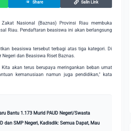
Share
Salin Link
Zakat Nasional (Baznas) Provinsi Riau membuka
al Riau. Pendaftaran beasiswa ini akan berlangsung
an beasiswa tersebut terbagi atas tiga kategori. Di
 Negeri dan Beasiswa Riset Baznas.
a. Kita akan terus berupaya meringankan beban umat
antuan kemanusiaan namun juga pendidikan," kata
ru Bantu 1.173 Murid PAUD Negeri/Swasta
D dan SMP Negeri, Kadisdik: Semua Dapat, Mau