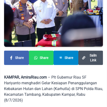
Salin
Share
Share
Share
Link
KAMPAR, AmiraRiau.com
– Plt Gubernur Riau SF
Hariyanto menghadiri Gelar Kesiapan Penanggulangan
Kebakaran Hutan dan Lahan (Karhutla) di SPN Polda Riau,
Kecamatan Tambang, Kabupaten Kampar, Rabu
(8/7/2026)