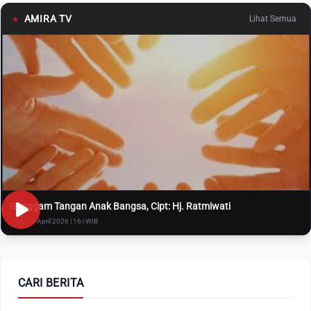
●
AMIRA TV
Lihat Semua
Genggam Tangan Anak Bangsa, Cipt: Hj. Ratmiwati
Rabu, 8 April 2026 | 16:i WIB
CARI BERITA