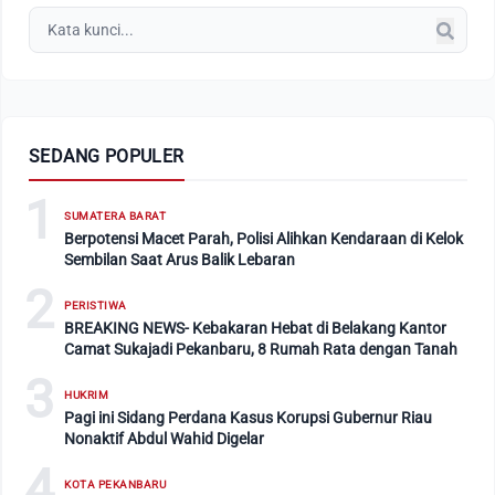
SEDANG POPULER
1
SUMATERA BARAT
Berpotensi Macet Parah, Polisi Alihkan Kendaraan di Kelok
Sembilan Saat Arus Balik Lebaran
2
PERISTIWA
BREAKING NEWS- Kebakaran Hebat di Belakang Kantor
Camat Sukajadi Pekanbaru, 8 Rumah Rata dengan Tanah
3
HUKRIM
Pagi ini Sidang Perdana Kasus Korupsi Gubernur Riau
Nonaktif Abdul Wahid Digelar
4
KOTA PEKANBARU