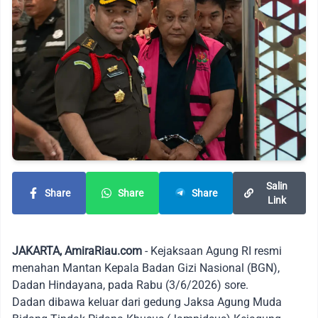
Salin
Share
Share
Share
Link
JAKARTA, AmiraRiau.com
- Kejaksaan Agung RI resmi
menahan Mantan Kepala Badan Gizi Nasional (BGN),
Dadan Hindayana, pada Rabu (3/6/2026) sore.
Dadan dibawa keluar dari gedung Jaksa Agung Muda