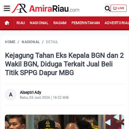
LIVE
RIAU
NASIONAL
RAGAM
PEMERINTAHAN
ADVERTORIA
HOME
/
NASIONAL
/
DETAIL
Kejagung Tahan Eks Kepala BGN dan 2
Wakil BGN, Diduga Terkait Jual Beli
Titik SPPG Dapur MBG
Alseptri Ady
A
Rabu, 03 Juni 2026 | 18:22 WIB