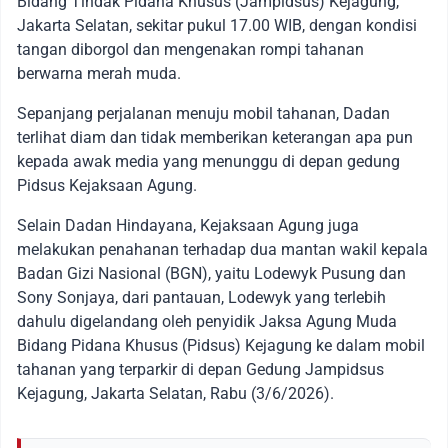
Bidang Tindak Pidana Khusus (Jampidsus) Kejagung,
Jakarta Selatan, sekitar pukul 17.00 WIB, dengan kondisi
tangan diborgol dan mengenakan rompi tahanan
berwarna merah muda.
Sepanjang perjalanan menuju mobil tahanan, Dadan
terlihat diam dan tidak memberikan keterangan apa pun
kepada awak media yang menunggu di depan gedung
Pidsus Kejaksaan Agung.
Selain Dadan Hindayana, Kejaksaan Agung juga
melakukan penahanan terhadap dua mantan wakil kepala
Badan Gizi Nasional (BGN), yaitu Lodewyk Pusung dan
Sony Sonjaya, dari pantauan, Lodewyk yang terlebih
dahulu digelandang oleh penyidik Jaksa Agung Muda
Bidang Pidana Khusus (Pidsus) Kejagung ke dalam mobil
tahanan yang terparkir di depan Gedung Jampidsus
Kejagung, Jakarta Selatan, Rabu (3/6/2026).