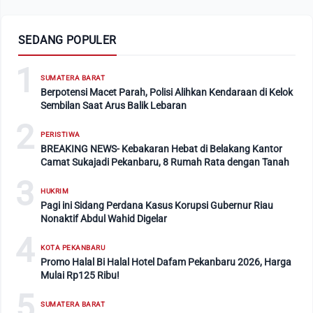
SEDANG POPULER
1
SUMATERA BARAT
Berpotensi Macet Parah, Polisi Alihkan Kendaraan di Kelok
Sembilan Saat Arus Balik Lebaran
2
PERISTIWA
BREAKING NEWS- Kebakaran Hebat di Belakang Kantor
Camat Sukajadi Pekanbaru, 8 Rumah Rata dengan Tanah
3
HUKRIM
Pagi ini Sidang Perdana Kasus Korupsi Gubernur Riau
Nonaktif Abdul Wahid Digelar
4
KOTA PEKANBARU
Promo Halal Bi Halal Hotel Dafam Pekanbaru 2026, Harga
Mulai Rp125 Ribu!
5
SUMATERA BARAT