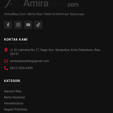
AmiraRiau.Com | Berita Riau Terkini & Informasi Terpercaya
KONTAK KAMI
Jl. Dr. Leimena No.17, Sago, Kec. Senapelan, Kota Pekanbaru, Riau
28151
amirariauonline@gmail.com
0812-7036-4999
KATEGORI
Seputar Riau
Berita Nasional
Pemerintahan
Ragam Peristiwa