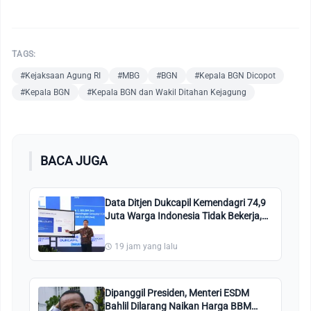
TAGS:
#Kejaksaan Agung RI
#MBG
#BGN
#Kepala BGN Dicopot
#Kepala BGN
#Kepala BGN dan Wakil Ditahan Kejagung
BACA JUGA
Data Ditjen Dukcapil Kemendagri 74,9
Juta Warga Indonesia Tidak Bekerja,
Ini Penjelasannya!
19 jam yang lalu
Dipanggil Presiden, Menteri ESDM
Bahlil Dilarang Naikan Harga BBM