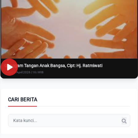
Genggam Tangan Anak Bangsa, Cipt: Hj. Ratmiwati
Rabu, 8 April 2026 | 16:i WIB
CARI BERITA