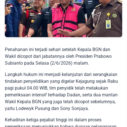
Penahanan ini terjadi sehari setelah Kepala BGN dan
Wakil dicopot dari jabatannya oleh Presiden Prabowo
Subianto pada Selasa (2/6/2026) malam.
Langkah hukum ini menjadi kelanjutan dari serangkaian
tindakan penyelidikan yang digelar Kejagung sejak Rabu
pagi pukul 04.00 WIB, tim penyidik telah melakukan
pemeriksaan intensif terhadap Dadan, serta dua mantan
Wakil Kepala BGN yang juga telah dicopot sebelumnya,
yaitu Lodewyk Pusung dan Sony Sonjaya.
Kehadiran ketiga pejabat tinggi ini dalam proses
pemeriksaan menunjukkan bahwa dugaan pelanggaran