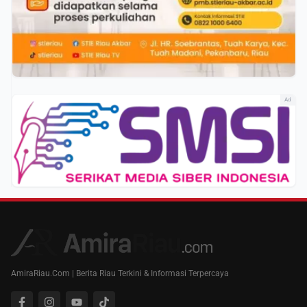
Ad
AmiraRiau.Com | Berita Riau Terkini & Informasi Terpercaya