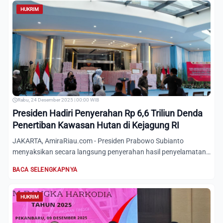
HUKRIM
Rabu, 24 Desember 2025 | 00:00 WIB
Presiden Hadiri Penyerahan Rp 6,6 Triliun Denda
Penertiban Kawasan Hutan di Kejagung RI
JAKARTA, AmiraRiau.com - Presiden Prabowo Subianto
menyaksikan secara langsung penyerahan hasil penyelamatan
keuangan ne...
BACA SELENGKAPNYA
HUKRIM