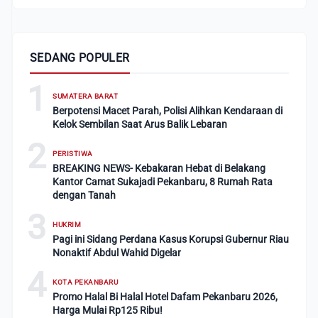
SEDANG POPULER
1
SUMATERA BARAT
Berpotensi Macet Parah, Polisi Alihkan Kendaraan di
Kelok Sembilan Saat Arus Balik Lebaran
2
PERISTIWA
BREAKING NEWS- Kebakaran Hebat di Belakang
Kantor Camat Sukajadi Pekanbaru, 8 Rumah Rata
dengan Tanah
3
HUKRIM
Pagi ini Sidang Perdana Kasus Korupsi Gubernur Riau
Nonaktif Abdul Wahid Digelar
4
KOTA PEKANBARU
Promo Halal Bi Halal Hotel Dafam Pekanbaru 2026,
Harga Mulai Rp125 Ribu!