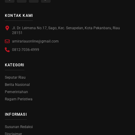
KONTAK KAMI
Jl. Dr. Leimena No.17, Sago, Kec. Senapelan, Kota Pekanbaru, Riau
28151
amirariauonline@gmail.com
0812-7036-4999
KATEGORI
Seputar Riau
Berita Nasional
Pemerintahan
Ragam Peristiwa
INFORMASI
Susunan Redaksi
Disclaimer