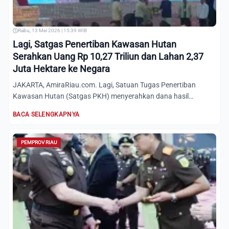
Rabu, 13 Mei 2026 | 15:39 WIB
Lagi, Satgas Penertiban Kawasan Hutan
Serahkan Uang Rp 10,27 Triliun dan Lahan 2,37
Juta Hektare ke Negara
JAKARTA, AmiraRiau.com. Lagi, Satuan Tugas Penertiban
Kawasan Hutan (Satgas PKH) menyerahkan dana hasil
penertiban kawas...
BACA SELENGKAPNYA
PEMPROV RIAU