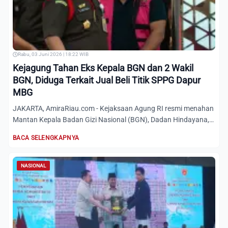
Rabu, 03 Juni 2026 | 18:22 WIB
Kejagung Tahan Eks Kepala BGN dan 2 Wakil
BGN, Diduga Terkait Jual Beli Titik SPPG Dapur
MBG
JAKARTA, AmiraRiau.com - Kejaksaan Agung RI resmi menahan
Mantan Kepala Badan Gizi Nasional (BGN), Dadan Hindayana,
pada...
BACA SELENGKAPNYA
NASIONAL