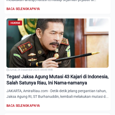
lingkungan Korps...
BACA SELENGKAPNYA
HUKRIM
Jumat, 26 Desember 2025 | 00:00 WIB
Tegas! Jaksa Agung Mutasi 43 Kajari di Indonesia,
Salah Satunya Riau, Ini Nama-namanya
JAKARTA, AmiraRiau.com - Detik-detik jelang pergantian tahun,
Jaksa Agung RI, ST Burhanuddin, kembali melakukan mutasi d...
BACA SELENGKAPNYA