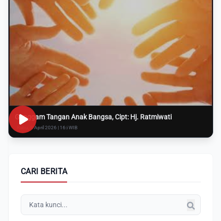
Genggam Tangan Anak Bangsa, Cipt: Hj. Ratmiwati
Rabu, 8 April 2026 | 16:i WIB
CARI BERITA