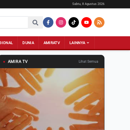
Sabtu, 8 Agustus 2026
GIONAL
DUNIA
AMIRATV
LAINNYA
●
AMIRA TV
Lihat Semua