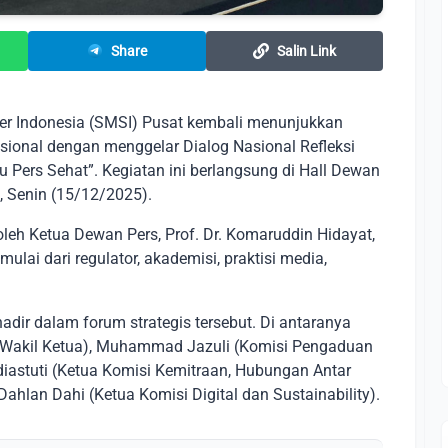
Share
Salin Link
ber Indonesia (SMSI) Pusat kembali menunjukkan
ional dengan menggelar Dialog Nasional Refleksi
 Pers Sehat”. Kegiatan ini berlangsung di Hall Dewan
t, Senin (15/12/2025).
oleh Ketua Dewan Pers, Prof. Dr. Komaruddin Hidayat,
lai dari regulator, akademisi, praktisi media,
dir dalam forum strategis tersebut. Di antaranya
 (Wakil Ketua), Muhammad Jazuli (Komisi Pengaduan
diastuti (Ketua Komisi Kemitraan, Hubungan Antar
Dahlan Dahi (Ketua Komisi Digital dan Sustainability).