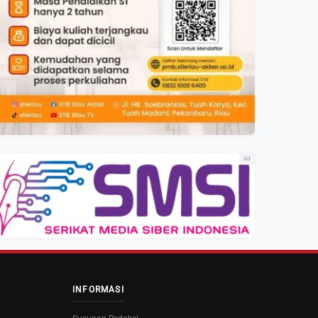
Ad
INFORMASI