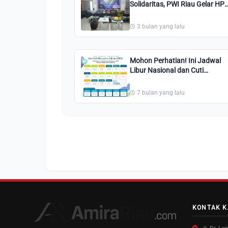
Solidaritas, PWI Riau Gelar HP
2026 Dihadiri Sejumlah Tokoh
Riau
3 bulan yang lalu
Mohon Perhatian! Ini Jadwal
Libur Nasional dan Cuti
Bersama 2026
7 bulan yang lalu
KONTAK K