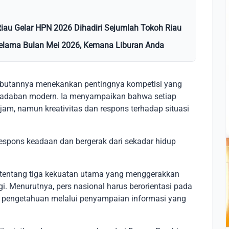
Riau Gelar HPN 2026 Dihadiri Sejumlah Tokoh Riau
Selama Bulan Mei 2026, Kemana Liburan Anda
butannya menekankan pentingnya kompetisi yang
peradaban modern. Ia menyampaikan bahwa setiap
am, namun kreativitas dan respons terhadap situasi
espons keadaan dan bergerak dari sekadar hidup
tentang tiga kekuatan utama yang menggerakkan
rgi. Menurutnya, pers nasional harus berorientasi pada
mu pengetahuan melalui penyampaian informasi yang