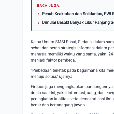
BACA JUGA:
Penuh Keakraban dan Solidaritas, PWI 
Dimulai Besok! Banyak Libur Panjang 
Ketua Umum SMSI Pusat, Firdaus, dalam sam
sehat dan peran strategis informasi dalam 
manusia memiliki waktu yang sama, yakni 24 j
menjadi faktor pembeda.
“Perbedaan terletak pada bagaimana kita mer
menuju solusi,” ujarnya.
Firdaus juga mengungkapkan pandangannya 
dunia saat ini, yakni informasi, uang, dan ene
peningkatan kualitas serta demokratisasi il
benar dan bertanggung jawab.