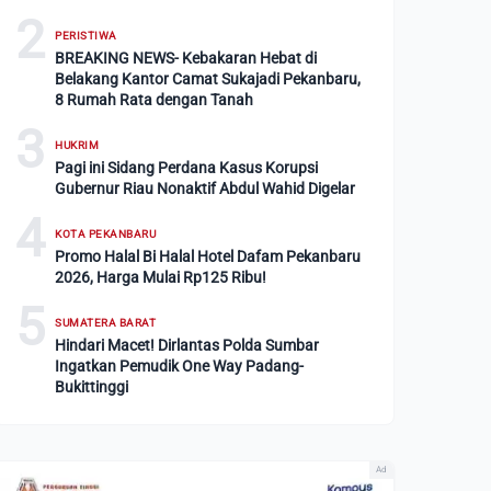
2
PERISTIWA
BREAKING NEWS- Kebakaran Hebat di
Belakang Kantor Camat Sukajadi Pekanbaru,
8 Rumah Rata dengan Tanah
3
HUKRIM
Pagi ini Sidang Perdana Kasus Korupsi
Gubernur Riau Nonaktif Abdul Wahid Digelar
4
KOTA PEKANBARU
Promo Halal Bi Halal Hotel Dafam Pekanbaru
2026, Harga Mulai Rp125 Ribu!
5
SUMATERA BARAT
Hindari Macet! Dirlantas Polda Sumbar
Ingatkan Pemudik One Way Padang-
Bukittinggi
Ad