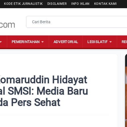
KODE ETIK JURNALISTIK
DISCLAIMER
INFO IKLAN
KONTAK KAMI
PEMERINTAHAN
ADVERTORIAL
LEGISLATIF
RE
omaruddin Hidayat
al SMSI: Media Baru
a Pers Sehat