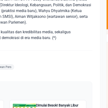
irektur Ideologi, Kebangsaan, Politik, dan Demokrasi
(praktisi media baru), Wahyu Dhyatmika (Ketua
SMSI), Aiman Witjaksono (wartawan senior), serta
tawan Parlemen).
ualitas dan kredibilitas media, sekaligus
demokrasi di era media baru. (*)
wan Pers
Dimulai Besok! Banyak Libur