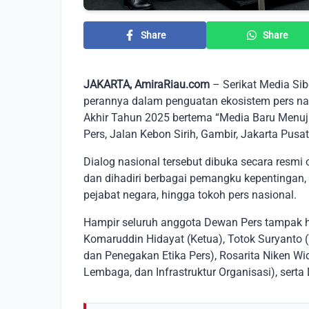
Share
Share
JAKARTA, AmiraRiau.com
– Serikat Media Si
perannya dalam penguatan ekosistem pers nas
Akhir Tahun 2025 bertema “Media Baru Menuju
Pers, Jalan Kebon Sirih, Gambir, Jakarta Pusa
Dialog nasional tersebut dibuka secara resmi 
dan dihadiri berbagai pemangku kepentingan, mu
pejabat negara, hingga tokoh pers nasional.
Hampir seluruh anggota Dewan Pers tampak ha
Komaruddin Hidayat (Ketua), Totok Suryanto
dan Penegakan Etika Pers), Rosarita Niken Wi
Lembaga, dan Infrastruktur Organisasi), serta 