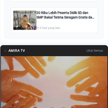
20 Ribu Lebih Peserta Didik SD dan
SMP Bakal Terima Seragam Gratis dari
Pemko Pekanbaru
2 hari yang lalu
●
AMIRA TV
Lihat Semua