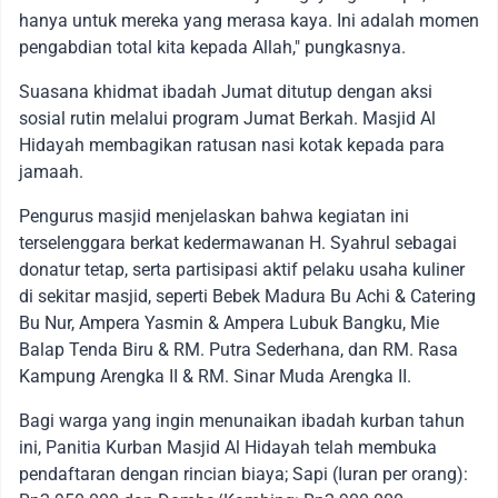
hanya untuk mereka yang merasa kaya. Ini adalah momen
pengabdian total kita kepada Allah," pungkasnya.
Suasana khidmat ibadah Jumat ditutup dengan aksi
sosial rutin melalui program Jumat Berkah. Masjid Al
Hidayah membagikan ratusan nasi kotak kepada para
jamaah.
Pengurus masjid menjelaskan bahwa kegiatan ini
terselenggara berkat kedermawanan H. Syahrul sebagai
donatur tetap, serta partisipasi aktif pelaku usaha kuliner
di sekitar masjid, seperti Bebek Madura Bu Achi & Catering
Bu Nur, Ampera Yasmin & Ampera Lubuk Bangku, Mie
Balap Tenda Biru & RM. Putra Sederhana, dan RM. Rasa
Kampung Arengka II & RM. Sinar Muda Arengka II.
Bagi warga yang ingin menunaikan ibadah kurban tahun
ini, Panitia Kurban Masjid Al Hidayah telah membuka
pendaftaran dengan rincian biaya; Sapi (Iuran per orang):