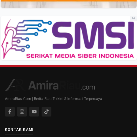
Ad
AmiraRiau.Com | Berita Riau Terkini & Informasi Terpercaya
KONTAK KAMI