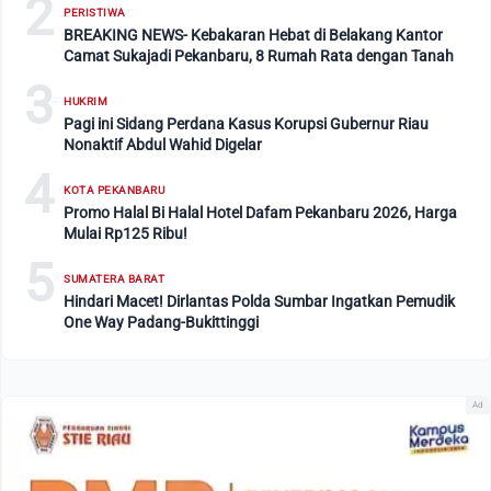
2
PERISTIWA
BREAKING NEWS- Kebakaran Hebat di Belakang Kantor
Camat Sukajadi Pekanbaru, 8 Rumah Rata dengan Tanah
3
HUKRIM
Pagi ini Sidang Perdana Kasus Korupsi Gubernur Riau
Nonaktif Abdul Wahid Digelar
4
KOTA PEKANBARU
Promo Halal Bi Halal Hotel Dafam Pekanbaru 2026, Harga
Mulai Rp125 Ribu!
5
SUMATERA BARAT
Hindari Macet! Dirlantas Polda Sumbar Ingatkan Pemudik
One Way Padang-Bukittinggi
Ad