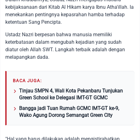
kebijaksanaan dari Kitab Al Hikam karya Ibnu Atha'illah. Ia
menekankan pentingnya kepasrahan hamba terhadap
ketentuan Sang Pencipta.
Ustadz Nazri berpesan bahwa manusia memiliki
keterbatasan dalam mengubah kejadian yang sudah
diatur oleh Allah SWT. Langkah terbaik adalah dengan
melapangkan dada.
BACA JUGA:
Tinjau SMPN 4, Wali Kota Pekanbaru Tunjukan
Green School ke Delegasi IMT-GT GCMC
Bangga jadi Tuan Rumah GCMC IMT-GT ke-9,
Wako Agung Dorong Semangat Green City
"Hal yang harus dilakukan adalah mengistirahatkan