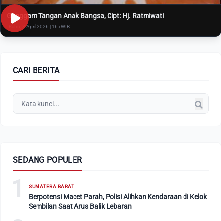
Genggam Tangan Anak Bangsa, Cipt: Hj. Ratmiwati
Rabu, 8 April 2026 | 16:i WIB
CARI BERITA
SEDANG POPULER
1
SUMATERA BARAT
Berpotensi Macet Parah, Polisi Alihkan Kendaraan di Kelok
Sembilan Saat Arus Balik Lebaran