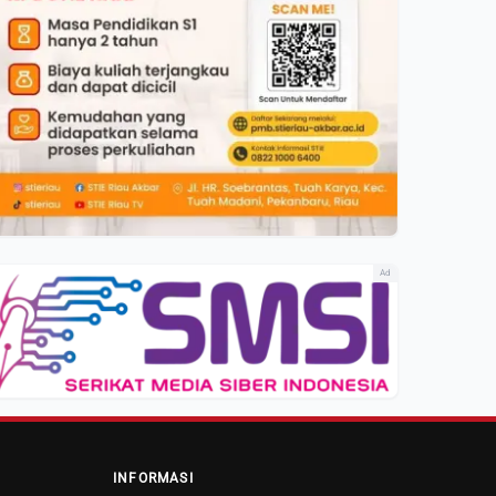
Ad
INFORMASI