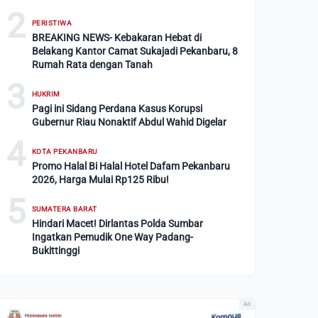
2
PERISTIWA
BREAKING NEWS- Kebakaran Hebat di
Belakang Kantor Camat Sukajadi Pekanbaru, 8
Rumah Rata dengan Tanah
3
HUKRIM
Pagi ini Sidang Perdana Kasus Korupsi
Gubernur Riau Nonaktif Abdul Wahid Digelar
4
KOTA PEKANBARU
Promo Halal Bi Halal Hotel Dafam Pekanbaru
2026, Harga Mulai Rp125 Ribu!
5
SUMATERA BARAT
Hindari Macet! Dirlantas Polda Sumbar
Ingatkan Pemudik One Way Padang-
Bukittinggi
Ad