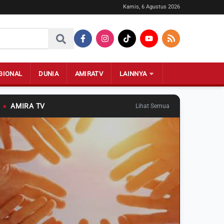
Kamis, 6 Agustus 2026
GIONAL
DUNIA
AMIRATV
LAINNYA
●
AMIRA TV
Lihat Semua