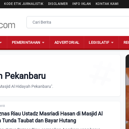
KODE ETIK JURNALISTIK
DISCLAIMER
INFO IKLAN
KONTAK KAMI
PEMERINTAHAN
ADVERTORIAL
LEGISLATIF
RE
ah Pekanbaru
Masjid Al Hidayah Pekanbaru".
 WIB
nas Riau Ustadz Masriadi Hasan di Masjid Al
n Tunda Taubat dan Bayar Hutang