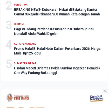
2
PERISTIWA
BREAKING NEWS- Kebakaran Hebat di Belakang Kantor
Camat Sukajadi Pekanbaru, 8 Rumah Rata dengan Tanah
3
HUKRIM
Pagi ini Sidang Perdana Kasus Korupsi Gubernur Riau
Nonaktif Abdul Wahid Digelar
4
KOTA PEKANBARU
Promo Halal Bi Halal Hotel Dafam Pekanbaru 2026, Harga
Mulai Rp125 Ribu!
5
SUMATERA BARAT
Hindari Macet! Dirlantas Polda Sumbar Ingatkan Pemudik
One Way Padang-Bukittinggi
Ad