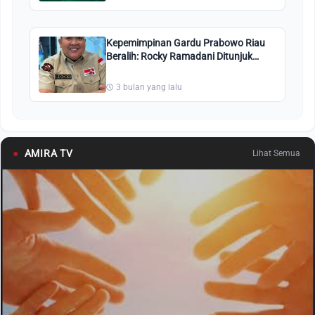
Kepemimpinan Gardu Prabowo Riau
Beralih: Rocky Ramadani Ditunjuk
Nahkodai Organisasi
3 bulan yang lalu
●
AMIRA TV
Lihat Semua