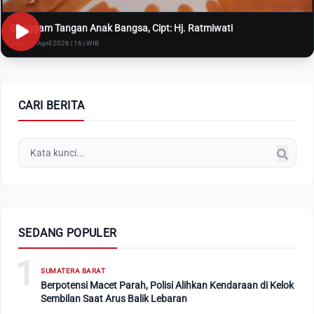
Genggam Tangan Anak Bangsa, Cipt: Hj. Ratmiwati
Rabu, 8 April 2026 | 16:i WIB
CARI BERITA
SEDANG POPULER
1
SUMATERA BARAT
Berpotensi Macet Parah, Polisi Alihkan Kendaraan di Kelok
Sembilan Saat Arus Balik Lebaran