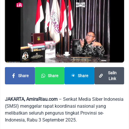
Salin
Share
Share
Share
Link
JAKARTA, AmiraRiau.com
– Serikat Media Siber Indonesia
(SMSI) menggelar rapat koordinasi nasional yang
melibatkan seluruh pengurus tingkat Provinsi se-
Indonesia, Rabu 3 September 2025.