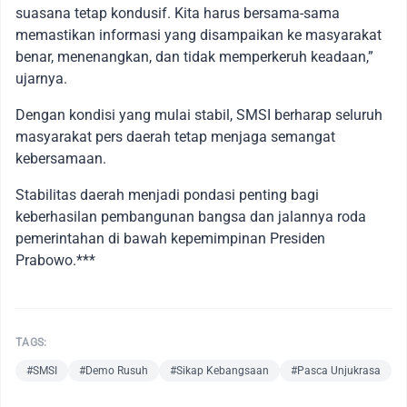
suasana tetap kondusif. Kita harus bersama-sama
memastikan informasi yang disampaikan ke masyarakat
benar, menenangkan, dan tidak memperkeruh keadaan,”
ujarnya.
Dengan kondisi yang mulai stabil, SMSI berharap seluruh
masyarakat pers daerah tetap menjaga semangat
kebersamaan.
Stabilitas daerah menjadi pondasi penting bagi
keberhasilan pembangunan bangsa dan jalannya roda
pemerintahan di bawah kepemimpinan Presiden
Prabowo.***
TAGS:
#SMSI
#Demo Rusuh
#Sikap Kebangsaan
#Pasca Unjukrasa