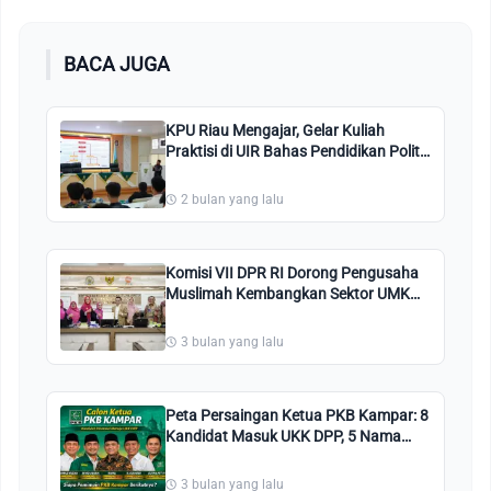
BACA JUGA
KPU Riau Mengajar, Gelar Kuliah
Praktisi di UIR Bahas Pendidikan Politik
dan Tata Kelola Pemilu
2 bulan yang lalu
Komisi VII DPR RI Dorong Pengusaha
Muslimah Kembangkan Sektor UMKM
dan Ekraf
3 bulan yang lalu
Peta Persaingan Ketua PKB Kampar: 8
Kandidat Masuk UKK DPP, 5 Nama
Terpetakan Kuat
3 bulan yang lalu