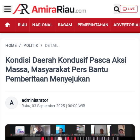
LIVE
RIAU
NASIONAL
RAGAM
PEMERINTAHAN
ADVERTORIA
HOME
/
POLITIK
/
DETAIL
Kondisi Daerah Kondusif Pasca Aksi
Massa, Masyarakat Pers Bantu
Pemberitaan Menyejukan
administrator
A
Rabu, 03 September 2025 | 00:00 WIB