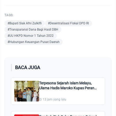
TAGS:
#Bupati Siak Afni Zulkifli
#Desentralisasi Fiskal DPD RI
#Transparansi Dana Bagi Hasil DBH
#UU HKPD Nomor 1 Tahun 2022
#Hubungan Keuangan Pusat Daerah
BACA JUGA
Terpesona Sejarah Islam Melayu,
Ulama Hadis Maroko Kupas Peran
Vital Kesultanan Siak bagi Indonesia
13 jam yang lalu