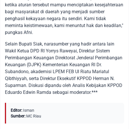
ketika aturan tersebut mampu menciptakan kesejahteraan
bagi masyarakat di daerah yang menjadi sumber
penghasil kekayaan negara itu sendiri. Kami tidak
meminta keistimewaan, kami menuntut hak dan keadilan,"
pungkas Afni.
Selain Bupati Siak, narasumber yang hadir antara lain
Wakil Ketua DPD RI Yorrys Raweyai, Direktur Sistem
Perimbangan Keuangan Direktorat Jenderal Perimbangan
Keuangan (DJPK) Kementerian Keuangan RI Dr.
Subandono, akademisi LPEM FEB UI Riatu Mariatul
Qibthiyyah, serta Direktur Eksekutif KPPOD Herman N.
Suparman. Diskusi dipandu oleh Analis Kebijakan KPPOD
Eduardo Edwin Ramda sebagai moderator.***
Editor:
Isman
Sumber:
MC Riau