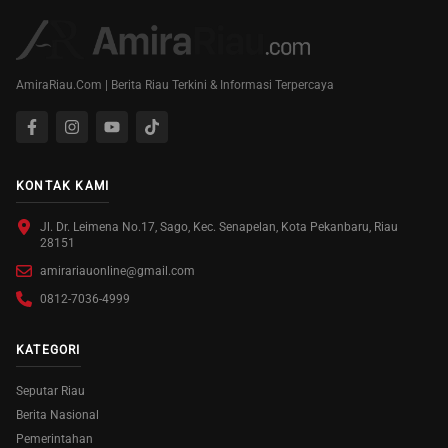
AmiraRiau.Com | Berita Riau Terkini & Informasi Terpercaya
KONTAK KAMI
Jl. Dr. Leimena No.17, Sago, Kec. Senapelan, Kota Pekanbaru, Riau
28151
amirariauonline@gmail.com
0812-7036-4999
KATEGORI
Seputar Riau
Berita Nasional
Pemerintahan