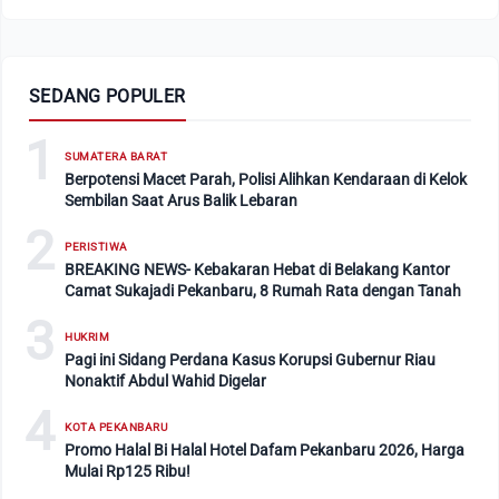
SEDANG POPULER
1
SUMATERA BARAT
Berpotensi Macet Parah, Polisi Alihkan Kendaraan di Kelok
Sembilan Saat Arus Balik Lebaran
2
PERISTIWA
BREAKING NEWS- Kebakaran Hebat di Belakang Kantor
Camat Sukajadi Pekanbaru, 8 Rumah Rata dengan Tanah
3
HUKRIM
Pagi ini Sidang Perdana Kasus Korupsi Gubernur Riau
Nonaktif Abdul Wahid Digelar
4
KOTA PEKANBARU
Promo Halal Bi Halal Hotel Dafam Pekanbaru 2026, Harga
Mulai Rp125 Ribu!