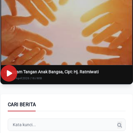
Genggam Tangan Anak Bangsa, Cipt: Hj. Ratmiwati
Rabu, 8 April 2026 | 16:i WIB
CARI BERITA