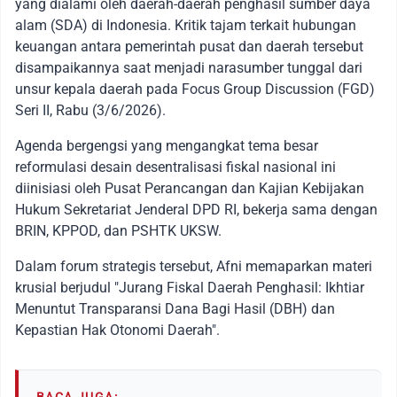
yang dialami oleh daerah-daerah penghasil sumber daya
alam (SDA) di Indonesia. Kritik tajam terkait hubungan
keuangan antara pemerintah pusat dan daerah tersebut
disampaikannya saat menjadi narasumber tunggal dari
unsur kepala daerah pada Focus Group Discussion (FGD)
Seri II, Rabu (3/6/2026).
Agenda bergengsi yang mengangkat tema besar
reformulasi desain desentralisasi fiskal nasional ini
diinisiasi oleh Pusat Perancangan dan Kajian Kebijakan
Hukum Sekretariat Jenderal DPD RI, bekerja sama dengan
BRIN, KPPOD, dan PSHTK UKSW.
Dalam forum strategis tersebut, Afni memaparkan materi
krusial berjudul "Jurang Fiskal Daerah Penghasil: Ikhtiar
Menuntut Transparansi Dana Bagi Hasil (DBH) dan
Kepastian Hak Otonomi Daerah".