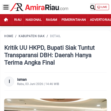
LIVE
RIAU
NASIONAL
RAGAM
PEMERINTAHAN
ADVERTORIA
HOME
/
KABUPATEN SIAK
/
DETAIL
Kritik UU HKPD, Bupati Siak Tuntut
Transparansi DBH: Daerah Hanya
Terima Angka Final
Isman
I
Rabu, 03 Juni 2026 | 14:46 WIB