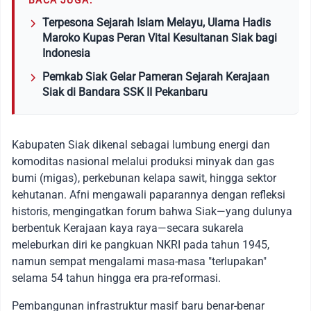
BACA JUGA:
Terpesona Sejarah Islam Melayu, Ulama Hadis
Maroko Kupas Peran Vital Kesultanan Siak bagi
Indonesia
Pemkab Siak Gelar Pameran Sejarah Kerajaan
Siak di Bandara SSK II Pekanbaru
Kabupaten Siak dikenal sebagai lumbung energi dan
komoditas nasional melalui produksi minyak dan gas
bumi (migas), perkebunan kelapa sawit, hingga sektor
kehutanan. Afni mengawali paparannya dengan refleksi
historis, mengingatkan forum bahwa Siak—yang dulunya
berbentuk Kerajaan kaya raya—secara sukarela
meleburkan diri ke pangkuan NKRI pada tahun 1945,
namun sempat mengalami masa-masa "terlupakan"
selama 54 tahun hingga era pra-reformasi.
Pembangunan infrastruktur masif baru benar-benar