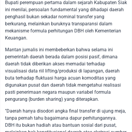
Bupati perempuan pertama dalam sejarah Kabupaten Siak
ini menilai, persoalan fundamental yang dihadapi daerah
penghasil bukan sekadar nominal transfer yang
berkurang, melainkan buruknya transparansi dalam
mekanisme formula perhitungan DBH oleh Kementerian
Keuangan.
Mantan jurnalis ini membeberkan bahwa selama ini
pemerintah daerah berada dalam posisi pasif, dimana
daerah tidak diberikan akses memadai terhadap
visualisasi data riil lifting/produksi di lapangan, daerah
buta terhadap fluktuasi harga acuan komoditas yang
digunakan pusat dan daerah tidak mengetahui realisasi
pasti penerimaan negara maupun variabel formula
pengurang (burden sharing) yang diterapkan.
"Daerah hanya disodori angka final transfer di ujung meja,
tanpa pernah tahu bagaimana dapur perhitungannya.
DBH itu bukan hadiah atau bantuan sosial dari pusat,