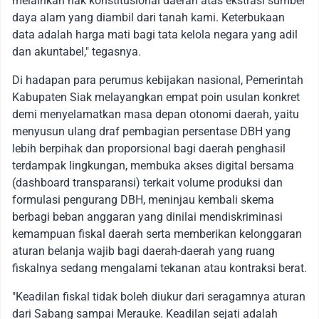
melainkan hak konstitusional daerah atas ekstrasi sumber
daya alam yang diambil dari tanah kami. Keterbukaan
data adalah harga mati bagi tata kelola negara yang adil
dan akuntabel," tegasnya.
Di hadapan para perumus kebijakan nasional, Pemerintah
Kabupaten Siak melayangkan empat poin usulan konkret
demi menyelamatkan masa depan otonomi daerah, yaitu
menyusun ulang draf pembagian persentase DBH yang
lebih berpihak dan proporsional bagi daerah penghasil
terdampak lingkungan, membuka akses digital bersama
(dashboard transparansi) terkait volume produksi dan
formulasi pengurang DBH, meninjau kembali skema
berbagi beban anggaran yang dinilai mendiskriminasi
kemampuan fiskal daerah serta memberikan kelonggaran
aturan belanja wajib bagi daerah-daerah yang ruang
fiskalnya sedang mengalami tekanan atau kontraksi berat.
"Keadilan fiskal tidak boleh diukur dari seragamnya aturan
dari Sabang sampai Merauke. Keadilan sejati adalah