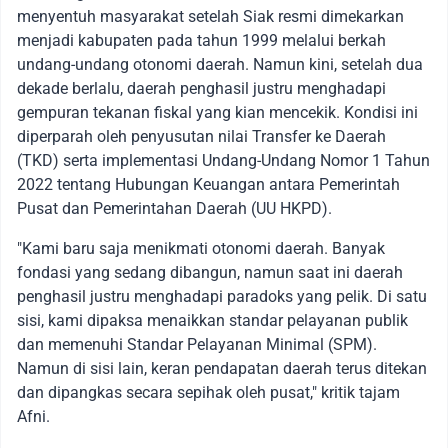
menyentuh masyarakat setelah Siak resmi dimekarkan
menjadi kabupaten pada tahun 1999 melalui berkah
undang-undang otonomi daerah. Namun kini, setelah dua
dekade berlalu, daerah penghasil justru menghadapi
gempuran tekanan fiskal yang kian mencekik. Kondisi ini
diperparah oleh penyusutan nilai Transfer ke Daerah
(TKD) serta implementasi Undang-Undang Nomor 1 Tahun
2022 tentang Hubungan Keuangan antara Pemerintah
Pusat dan Pemerintahan Daerah (UU HKPD).
"Kami baru saja menikmati otonomi daerah. Banyak
fondasi yang sedang dibangun, namun saat ini daerah
penghasil justru menghadapi paradoks yang pelik. Di satu
sisi, kami dipaksa menaikkan standar pelayanan publik
dan memenuhi Standar Pelayanan Minimal (SPM).
Namun di sisi lain, keran pendapatan daerah terus ditekan
dan dipangkas secara sepihak oleh pusat," kritik tajam
Afni.