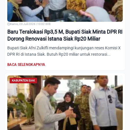
Kamis, 23 Juli 2026 | 10:02 WIB
Baru Teralokasi Rp3,5 M, Bupati Siak Minta DPR RI
Dorong Renovasi Istana Siak Rp20 Miliar
Bupati Siak Afni Zulkifli mendampingi kunjungan reses Komisi X
DPR RI di Istana Siak. Butuh Rp20 miliar untuk restorasi...
BACA SELENGKAPNYA
KABUPATEN SIAK