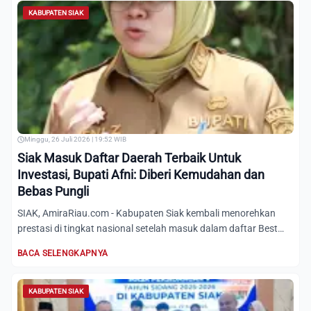
KABUPATEN SIAK
Minggu, 26 Juli 2026 | 19:52 WIB
Siak Masuk Daftar Daerah Terbaik Untuk
Investasi, Bupati Afni: Diberi Kemudahan dan
Bebas Pungli
SIAK, AmiraRiau.com - Kabupaten Siak kembali menorehkan
prestasi di tingkat nasional setelah masuk dalam daftar Best
Pla...
BACA SELENGKAPNYA
KABUPATEN SIAK