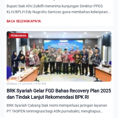
Bupati Siak Afni Zulkifli menerima kunjungan Direktur PPEG
KLH/BPLH Edy Nugroho Santoso guna membahas kelanjutan
Proyek...
BACA SELENGKAPNYA
PERBANKAN
Selasa, 14 Juli 2026 | 19:46 WIB
BRK Syariah Gelar FGD Bahas Recovery Plan 2025
dan Tindak Lanjut Rekomendasi BPK RI
BRK Syariah Cabang Siak resmi memperluas jaringan layanan
PT TASPEN terintegrasi bagi ASN purnabakti, menghapus
kewajiba...