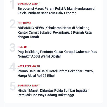
1
SUMATERA BARAT
Berpotensi Macet Parah, Polisi Alihkan Kendaraan di
Kelok Sembilan Saat Arus Balik Lebaran
2
PERISTIWA
BREAKING NEWS- Kebakaran Hebat di Belakang
Kantor Camat Sukajadi Pekanbaru, 8 Rumah Rata
dengan Tanah
3
HUKRIM
Pagi ini Sidang Perdana Kasus Korupsi Gubernur Riau
Nonaktif Abdul Wahid Digelar
4
KOTA PEKANBARU
Promo Halal Bi Halal Hotel Dafam Pekanbaru 2026,
Harga Mulai Rp125 Ribu!
5
SUMATERA BARAT
Hindari Macet! Dirlantas Polda Sumbar Ingatkan
Pemudik One Way Padang-Bukittinggi