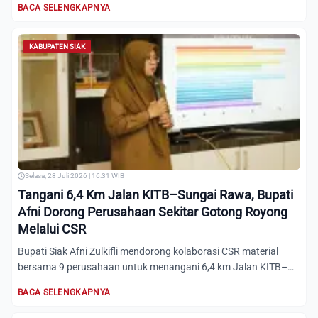
BACA SELENGKAPNYA
KABUPATEN SIAK
Selasa, 28 Juli 2026 | 16:31 WIB
Tangani 6,4 Km Jalan KITB–Sungai Rawa, Bupati
Afni Dorong Perusahaan Sekitar Gotong Royong
Melalui CSR
Bupati Siak Afni Zulkifli mendorong kolaborasi CSR material
bersama 9 perusahaan untuk menangani 6,4 km Jalan KITB–
Sunga...
BACA SELENGKAPNYA