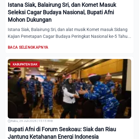
Istana Siak, Balairung Sri, dan Komet Masuk
Seleksi Cagar Budaya Nasional, Bupati Afni
Mohon Dukungan
Istana Siak, Balairung Sri, dan alat musik Komet masuk Sidang
Kajian Penetapan Cagar Budaya Peringkat Nasional ke-5 Tahu...
BACA SELENGKAPNYA
KABUPATEN SIAK
Rabu, 29 Juli 2026 | 15:15 WIB
Bupati Afni di Forum Seskoau: Siak dan Riau
Jantung Ketahanan Energi Indonesia