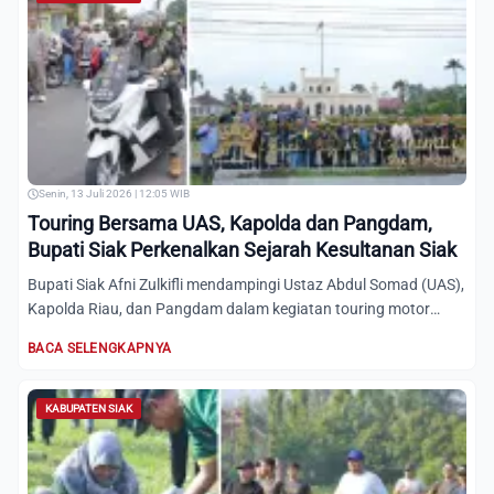
Senin, 13 Juli 2026 | 12:05 WIB
Touring Bersama UAS, Kapolda dan Pangdam,
Bupati Siak Perkenalkan Sejarah Kesultanan Siak
Bupati Siak Afni Zulkifli mendampingi Ustaz Abdul Somad (UAS),
Kapolda Riau, dan Pangdam dalam kegiatan touring motor
me...
BACA SELENGKAPNYA
KABUPATEN SIAK