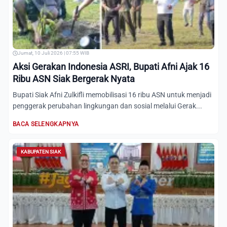
Jumat, 10 Juli 2026 | 07:55 WIB
Aksi Gerakan Indonesia ASRI, Bupati Afni Ajak 16
Ribu ASN Siak Bergerak Nyata
Bupati Siak Afni Zulkifli memobilisasi 16 ribu ASN untuk menjadi
penggerak perubahan lingkungan dan sosial melalui Gerak...
BACA SELENGKAPNYA
KABUPATEN SIAK