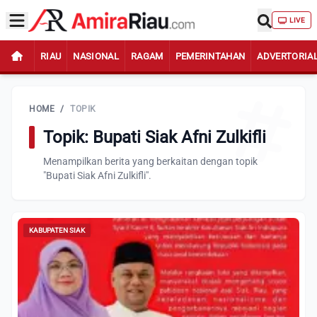
LIVE
RIAU
NASIONAL
RAGAM
PEMERINTAHAN
ADVERTORIA
HOME
/
TOPIK
Topik: Bupati Siak Afni Zulkifli
Menampilkan berita yang berkaitan dengan topik
"Bupati Siak Afni Zulkifli".
KABUPATEN SIAK