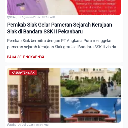
Rabu, 05 Agustus 2026 | 13:46 WIB
Pemkab Siak Gelar Pameran Sejarah Kerajaan
Siak di Bandara SSK II Pekanbaru
Pemkab Siak bermitra dengan PT Angkasa Pura menggelar
pameran sejarah Kerajaan Siak gratis di Bandara SSK II via dana
CS...
BACA SELENGKAPNYA
KABUPATEN SIAK
Rabu, 29 Juli 2026 | 15:44 WIB