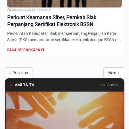
Kamis, 09 Juli 2026 | 11:52 WIB
Perkuat Keamanan Siber, Pemkab Siak
Perpanjang Sertifikat Elektronik BSSN
Pemerintah Kabupaten Siak memperpanjang Perjanjian Kerja
Sama (PKS) pemanfaatan sertifikat elektronik dengan BSSN di
Dep...
BACA SELENGKAPNYA
« Previous
Next »
●
AMIRA TV
Lihat Semua