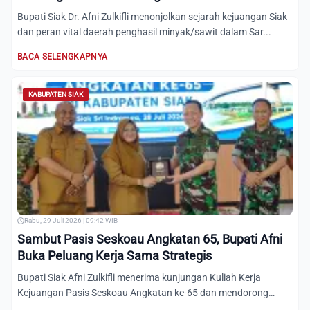
Bupati Siak Dr. Afni Zulkifli menonjolkan sejarah kejuangan Siak
dan peran vital daerah penghasil minyak/sawit dalam Sar...
BACA SELENGKAPNYA
KABUPATEN SIAK
Rabu, 29 Juli 2026 | 09:42 WIB
Sambut Pasis Seskoau Angkatan 65, Bupati Afni
Buka Peluang Kerja Sama Strategis
Bupati Siak Afni Zulkifli menerima kunjungan Kuliah Kerja
Kejuangan Pasis Seskoau Angkatan ke-65 dan mendorong
lahirnya...