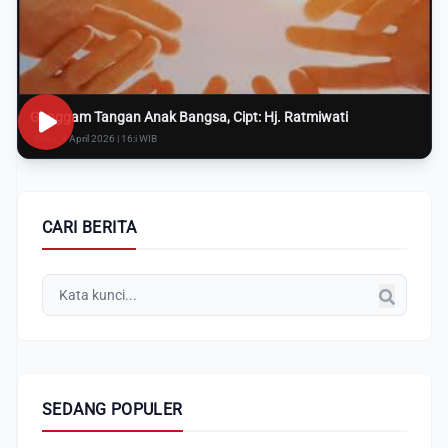
Genggam Tangan Anak Bangsa, Cipt: Hj. Ratmiwati
Rabu, 8 April 2026 | 16:i WIB
CARI BERITA
SEDANG POPULER