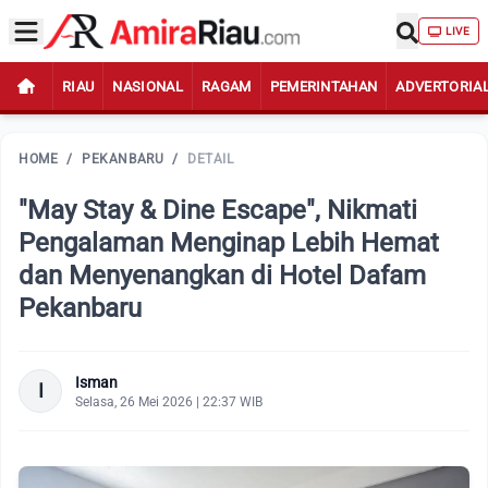
LIVE
RIAU
NASIONAL
RAGAM
PEMERINTAHAN
ADVERTORIA
HOME
/
PEKANBARU
/
DETAIL
"May Stay & Dine Escape", Nikmati
Pengalaman Menginap Lebih Hemat
dan Menyenangkan di Hotel Dafam
Pekanbaru
Isman
I
Selasa, 26 Mei 2026 | 22:37 WIB