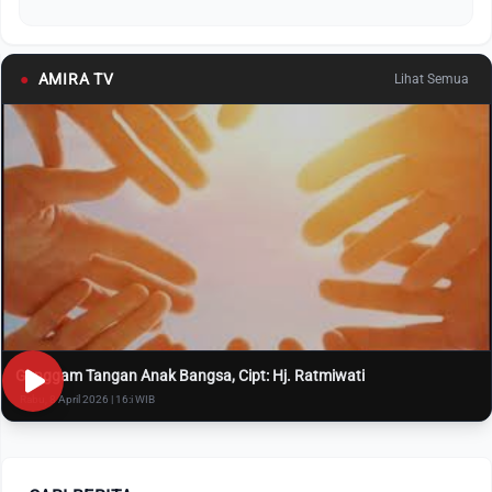
●
AMIRA TV
Lihat Semua
Genggam Tangan Anak Bangsa, Cipt: Hj. Ratmiwati
Rabu, 8 April 2026 | 16:i WIB