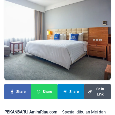
Salin
Share
Share
Share
Link
PEKANBARU, AmiraRiau.com
– Spesial dibulan Mei dan