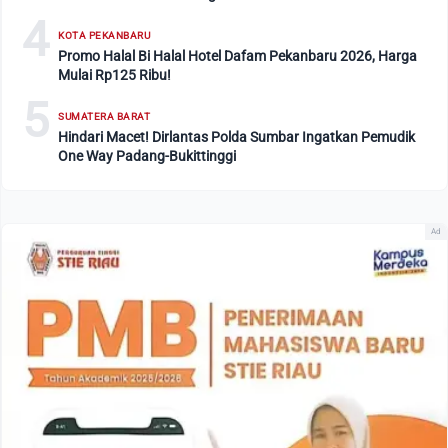
4
KOTA PEKANBARU
Promo Halal Bi Halal Hotel Dafam Pekanbaru 2026, Harga
Mulai Rp125 Ribu!
5
SUMATERA BARAT
Hindari Macet! Dirlantas Polda Sumbar Ingatkan Pemudik
One Way Padang-Bukittinggi
Ad