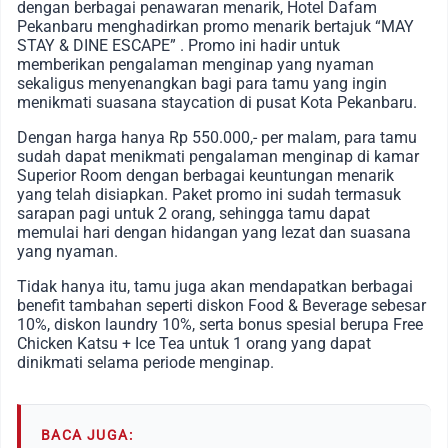
dengan berbagai penawaran menarik, Hotel Dafam
Pekanbaru menghadirkan promo menarik bertajuk “MAY
STAY & DINE ESCAPE” . Promo ini hadir untuk
memberikan pengalaman menginap yang nyaman
sekaligus menyenangkan bagi para tamu yang ingin
menikmati suasana staycation di pusat Kota Pekanbaru.
Dengan harga hanya
Rp 550.000,- per malam
, para tamu
sudah dapat menikmati pengalaman menginap di kamar
Superior Room
dengan berbagai keuntungan menarik
yang telah disiapkan. Paket promo ini sudah termasuk
sarapan pagi untuk 2 orang
, sehingga tamu dapat
memulai hari dengan hidangan yang lezat dan suasana
yang nyaman.
Tidak hanya itu, tamu juga akan mendapatkan berbagai
benefit tambahan seperti
diskon Food & Beverage sebesar
10%
,
diskon laundry 10%
, serta bonus spesial berupa Free
Chicken Katsu + Ice Tea
untuk 1 orang
yang dapat
dinikmati selama periode menginap.
BACA JUGA: