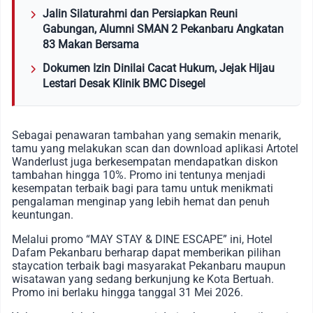
Jalin Silaturahmi dan Persiapkan Reuni
Gabungan, Alumni SMAN 2 Pekanbaru Angkatan
83 Makan Bersama
Dokumen Izin Dinilai Cacat Hukum, Jejak Hijau
Lestari Desak Klinik BMC Disegel
Sebagai penawaran tambahan yang semakin menarik,
tamu yang melakukan scan dan download aplikasi Artotel
Wanderlust juga berkesempatan mendapatkan diskon
tambahan hingga 10%. Promo ini tentunya menjadi
kesempatan terbaik bagi para tamu untuk menikmati
pengalaman menginap yang lebih hemat dan penuh
keuntungan.
Melalui promo “MAY STAY & DINE ESCAPE” ini, Hotel
Dafam Pekanbaru berharap dapat memberikan pilihan
staycation terbaik bagi masyarakat Pekanbaru maupun
wisatawan yang sedang berkunjung ke Kota Bertuah.
Promo ini berlaku hingga tanggal
31 Mei 2026
.