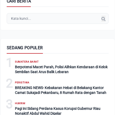
CARI BERITA
SEDANG POPULER
1
SUMATERA BARAT
Berpotensi Macet Parah, Polisi Alihkan Kendaraan di Kelok
Sembilan Saat Arus Balik Lebaran
2
PERISTIWA
BREAKING NEWS- Kebakaran Hebat di Belakang Kantor
Camat Sukajadi Pekanbaru, 8 Rumah Rata dengan Tanah
3
HUKRIM
Pagi ini Sidang Perdana Kasus Korupsi Gubernur Riau
Nonaktif Abdul Wahid Digelar