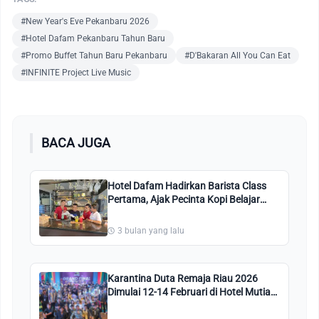
#New Year's Eve Pekanbaru 2026
#Hotel Dafam Pekanbaru Tahun Baru
#Promo Buffet Tahun Baru Pekanbaru
#D'Bakaran All You Can Eat
#INFINITE Project Live Music
BACA JUGA
Hotel Dafam Hadirkan Barista Class
Pertama, Ajak Pecinta Kopi Belajar
Langsung dari Ahli
3 bulan yang lalu
Karantina Duta Remaja Riau 2026
Dimulai 12-14 Februari di Hotel Mutiara
Merdeka