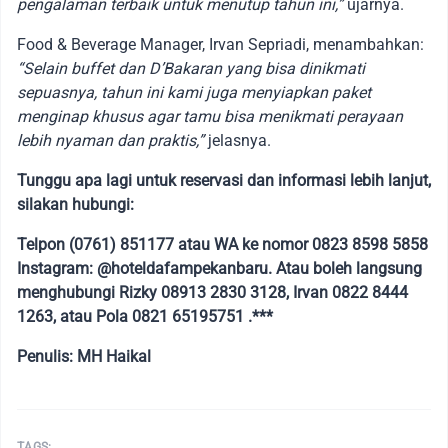
pengalaman terbaik untuk menutup tahun ini,”
ujarnya.
Food & Beverage Manager, Irvan Sepriadi, menambahkan:
“Selain buffet dan D’Bakaran yang bisa dinikmati
sepuasnya, tahun ini kami juga menyiapkan paket
menginap khusus agar tamu bisa menikmati perayaan
lebih nyaman dan praktis,”
jelasnya.
Tunggu apa lagi untuk reservasi dan informasi lebih lanjut,
silakan hubungi:
Telpon (0761) 851177 atau WA ke nomor 0823 8598 5858
Instagram: @hoteldafampekanbaru. Atau boleh langsung
menghubungi Rizky 08913 2830 3128, Irvan 0822 8444
1263, atau Pola 0821 65195751 .***
Penulis: MH Haikal
TAGS: