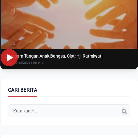
Genggam Tangan Anak Bangsa, Cipt: Hj. Ratmiwati
Rabu, 8 April 2026 | 16:i WIB
CARI BERITA