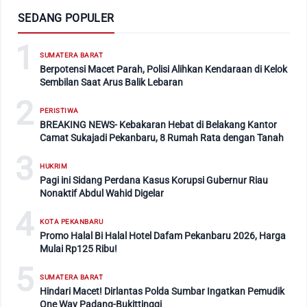
SEDANG POPULER
1
SUMATERA BARAT
Berpotensi Macet Parah, Polisi Alihkan Kendaraan di Kelok
Sembilan Saat Arus Balik Lebaran
2
PERISTIWA
BREAKING NEWS- Kebakaran Hebat di Belakang Kantor
Camat Sukajadi Pekanbaru, 8 Rumah Rata dengan Tanah
3
HUKRIM
Pagi ini Sidang Perdana Kasus Korupsi Gubernur Riau
Nonaktif Abdul Wahid Digelar
4
KOTA PEKANBARU
Promo Halal Bi Halal Hotel Dafam Pekanbaru 2026, Harga
Mulai Rp125 Ribu!
5
SUMATERA BARAT
Hindari Macet! Dirlantas Polda Sumbar Ingatkan Pemudik
One Way Padang-Bukittinggi