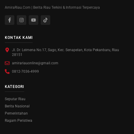
AmiraRiau.Com | Berita Riau Terkini & Informasi Terpercaya
KONTAK KAMI
Jl. Dr. Leimena No.17, Sago, Kec. Senapelan, Kota Pekanbaru, Riau
28151
amirariauonline@gmail.com
0812-7036-4999
KATEGORI
Seputar Riau
Berita Nasional
Pemerintahan
Ragam Peristiwa