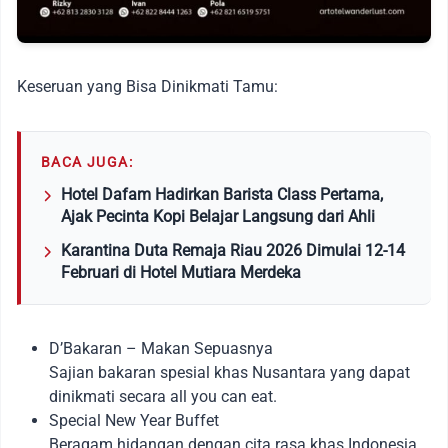
Keseruan yang Bisa Dinikmati Tamu:
BACA JUGA:
Hotel Dafam Hadirkan Barista Class Pertama,
Ajak Pecinta Kopi Belajar Langsung dari Ahli
Karantina Duta Remaja Riau 2026 Dimulai 12-14
Februari di Hotel Mutiara Merdeka
D’Bakaran – Makan Sepuasnya
Sajian bakaran spesial khas Nusantara yang dapat
dinikmati secara all you can eat.
Special New Year Buffet
Beragam hidangan dengan cita rasa khas Indonesia.