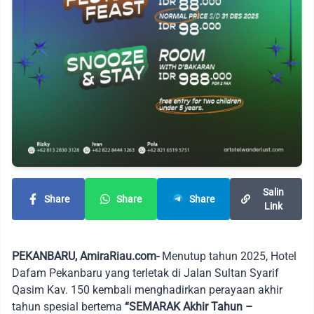
Salin
Share
Share
Share
Link
PEKANBARU, AmiraRiau.com-
Menutup tahun 2025, Hotel
Dafam Pekanbaru yang terletak di Jalan Sultan Syarif
Qasim Kav. 150 kembali menghadirkan perayaan akhir
tahun spesial bertema
“SEMARAK Akhir Tahun –