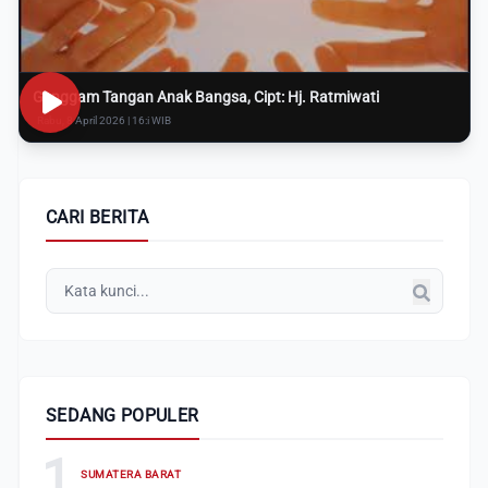
Genggam Tangan Anak Bangsa, Cipt: Hj. Ratmiwati
Rabu, 8 April 2026 | 16:i WIB
CARI BERITA
SEDANG POPULER
1
SUMATERA BARAT