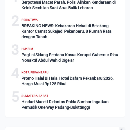
Berpotensi Macet Parah, Polisi Alihkan Kendaraan di
Kelok Sembilan Saat Arus Balik Lebaran
2
PERISTIWA
BREAKING NEWS- Kebakaran Hebat di Belakang
Kantor Camat Sukajadi Pekanbaru, 8 Rumah Rata
dengan Tanah
3
HUKRIM
Pagi ini Sidang Perdana Kasus Korupsi Gubernur Riau
Nonaktif Abdul Wahid Digelar
4
KOTA PEKANBARU
Promo Halal Bi Halal Hotel Dafam Pekanbaru 2026,
Harga Mulai Rp125 Ribu!
5
SUMATERA BARAT
Hindari Macet! Dirlantas Polda Sumbar Ingatkan
Pemudik One Way Padang-Bukittinggi
Ad