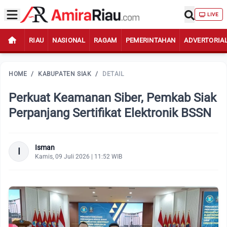
LIVE
RIAU
NASIONAL
RAGAM
PEMERINTAHAN
ADVERTORIA
HOME
/
KABUPATEN SIAK
/
DETAIL
Perkuat Keamanan Siber, Pemkab Siak
Perpanjang Sertifikat Elektronik BSSN
Isman
I
Kamis, 09 Juli 2026 | 11:52 WIB