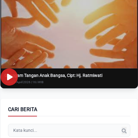
Genggam Tangan Anak Bangsa, Cipt: Hj. Ratmiwati
Rabu, 8 April 2026 | 16:i WIB
CARI BERITA