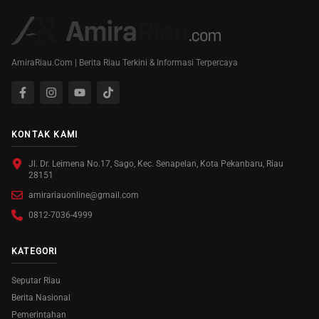
AmiraRiau.Com | Berita Riau Terkini & Informasi Terpercaya
KONTAK KAMI
Jl. Dr. Leimena No.17, Sago, Kec. Senapelan, Kota Pekanbaru, Riau
28151
amirariauonline@gmail.com
0812-7036-4999
KATEGORI
Seputar Riau
Berita Nasional
Pemerintahan