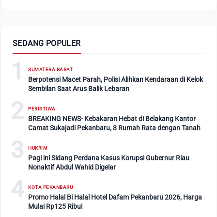
SEDANG POPULER
1
SUMATERA BARAT
Berpotensi Macet Parah, Polisi Alihkan Kendaraan di Kelok
Sembilan Saat Arus Balik Lebaran
2
PERISTIWA
BREAKING NEWS- Kebakaran Hebat di Belakang Kantor
Camat Sukajadi Pekanbaru, 8 Rumah Rata dengan Tanah
3
HUKRIM
Pagi ini Sidang Perdana Kasus Korupsi Gubernur Riau
Nonaktif Abdul Wahid Digelar
4
KOTA PEKANBARU
Promo Halal Bi Halal Hotel Dafam Pekanbaru 2026, Harga
Mulai Rp125 Ribu!