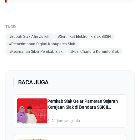
TAGS:
#Bupati Siak Afni Zulkifli
#Sertifikat Elektronik Siak BSSN
#Pemerintahan Digital Kabupaten Siak
#Keamanan Siber Pemkab Siak
#Rozi Chandra Kominfo Siak
BACA JUGA
Pemkab Siak Gelar Pameran Sejarah
Kerajaan Siak di Bandara SSK II
Pekanbaru
21 jam yang lalu