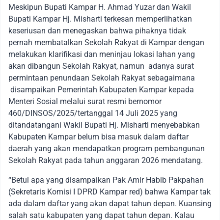
Meskipun Bupati Kampar H. Ahmad Yuzar dan Wakil
Bupati Kampar Hj. Misharti terkesan memperlihatkan
keseriusan dan menegaskan bahwa pihaknya tidak
pernah membatalkan Sekolah Rakyat di Kampar dengan
melakukan klarifikasi dan meninjau lokasi lahan yang
akan dibangun Sekolah Rakyat, namun adanya surat
permintaan penundaan Sekolah Rakyat sebagaimana
disampaikan Pemerintah Kabupaten Kampar kepada
Menteri Sosial melalui surat resmi bernomor
460/DINSOS/2025/tertanggal 14 Juli 2025 yang
ditandatangani Wakil Bupati Hj. Misharti menyebabkan
Kabupaten Kampar belum bisa masuk dalam daftar
daerah yang akan mendapatkan program pembangunan
Sekolah Rakyat pada tahun anggaran 2026 mendatang.
“Betul apa yang disampaikan Pak Amir Habib Pakpahan
(Sekretaris Komisi I DPRD Kampar red) bahwa Kampar tak
ada dalam daftar yang akan dapat tahun depan. Kuansing
salah satu kabupaten yang dapat tahun depan. Kalau