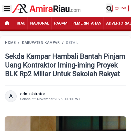
LIVE
RIAU
NASIONAL
RAGAM
PEMERINTAHAN
ADVERTORIA
HOME
/
KABUPATEN KAMPAR
/
DETAIL
Sekda Kampar Hambali Bantah Pinjam
Uang Kontraktor Iming-iming Proyek
BLK Rp2 Miliar Untuk Sekolah Rakyat
administrator
A
Selasa, 25 November 2025 | 00:00 WIB