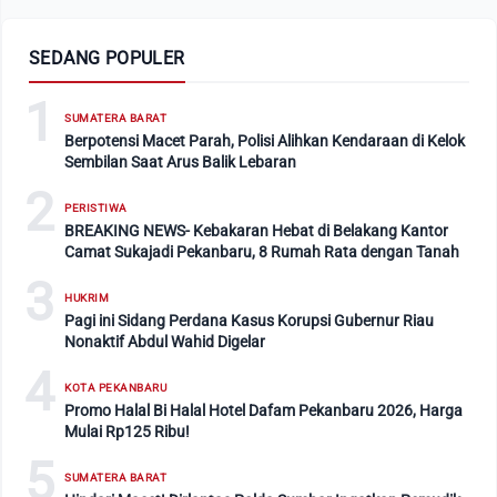
SEDANG POPULER
1
SUMATERA BARAT
Berpotensi Macet Parah, Polisi Alihkan Kendaraan di Kelok
Sembilan Saat Arus Balik Lebaran
2
PERISTIWA
BREAKING NEWS- Kebakaran Hebat di Belakang Kantor
Camat Sukajadi Pekanbaru, 8 Rumah Rata dengan Tanah
3
HUKRIM
Pagi ini Sidang Perdana Kasus Korupsi Gubernur Riau
Nonaktif Abdul Wahid Digelar
4
KOTA PEKANBARU
Promo Halal Bi Halal Hotel Dafam Pekanbaru 2026, Harga
Mulai Rp125 Ribu!
5
SUMATERA BARAT