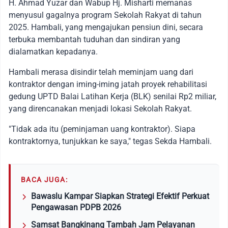
H. Ahmad Yuzar dan Wabup Hj. Misharti memanas
menyusul gagalnya program Sekolah Rakyat di tahun
2025. Hambali, yang mengajukan pensiun dini, secara
terbuka membantah tuduhan dan sindiran yang
dialamatkan kepadanya.
Hambali merasa disindir telah meminjam uang dari
kontraktor dengan iming-iming jatah proyek rehabilitasi
gedung UPTD Balai Latihan Kerja (BLK) senilai Rp2 miliar,
yang direncanakan menjadi lokasi Sekolah Rakyat.
"Tidak ada itu (peminjaman uang kontraktor). Siapa
kontraktornya, tunjukkan ke saya," tegas Sekda Hambali.
BACA JUGA:
Bawaslu Kampar Siapkan Strategi Efektif Perkuat
Pengawasan PDPB 2026
Samsat Bangkinang Tambah Jam Pelayanan