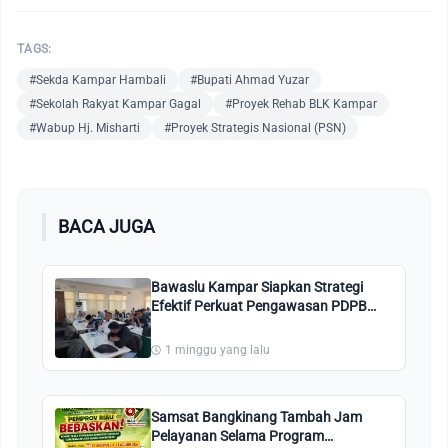
TAGS:
#Sekda Kampar Hambali
#Bupati Ahmad Yuzar
#Sekolah Rakyat Kampar Gagal
#Proyek Rehab BLK Kampar
#Wabup Hj. Misharti
#Proyek Strategis Nasional (PSN)
BACA JUGA
Bawaslu Kampar Siapkan Strategi
Efektif Perkuat Pengawasan PDPB
2026
1 minggu yang lalu
Samsat Bangkinang Tambah Jam
Pelayanan Selama Program