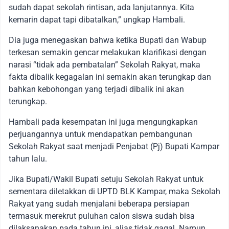
sudah dapat sekolah rintisan, ada lanjutannya. Kita
kemarin dapat tapi dibatalkan,” ungkap Hambali.
Dia juga menegaskan bahwa ketika Bupati dan Wabup
terkesan semakin gencar melakukan klarifikasi dengan
narasi “tidak ada pembatalan” Sekolah Rakyat, maka
fakta dibalik kegagalan ini semakin akan terungkap dan
bahkan kebohongan yang terjadi dibalik ini akan
terungkap.
Hambali pada kesempatan ini juga mengungkapkan
perjuangannya untuk mendapatkan pembangunan
Sekolah Rakyat saat menjadi Penjabat (Pj) Bupati Kampar
tahun lalu.
Jika Bupati/Wakil Bupati setuju Sekolah Rakyat untuk
sementara diletakkan di UPTD BLK Kampar, maka Sekolah
Rakyat yang sudah menjalani beberapa persiapan
termasuk merekrut puluhan calon siswa sudah bisa
dilaksanakan pada tahun ini, alias tidak gagal. Namun