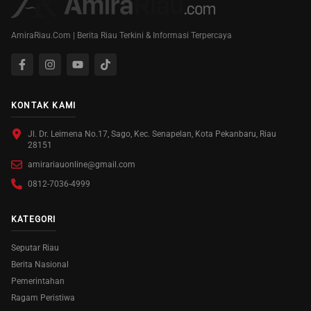
AmiraRiau.Com | Berita Riau Terkini & Informasi Terpercaya
KONTAK KAMI
Jl. Dr. Leimena No.17, Sago, Kec. Senapelan, Kota Pekanbaru, Riau
28151
amirariauonline@gmail.com
0812-7036-4999
KATEGORI
Seputar Riau
Berita Nasional
Pemerintahan
Ragam Peristiwa