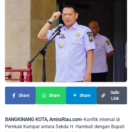
Salin
Share
Share
Share
Link
BANGKINANG KOTA, AmiraRiau.com-
Konflik internal di
Pemkab Kampar antara Sekda H. Hambali dengan Bupati