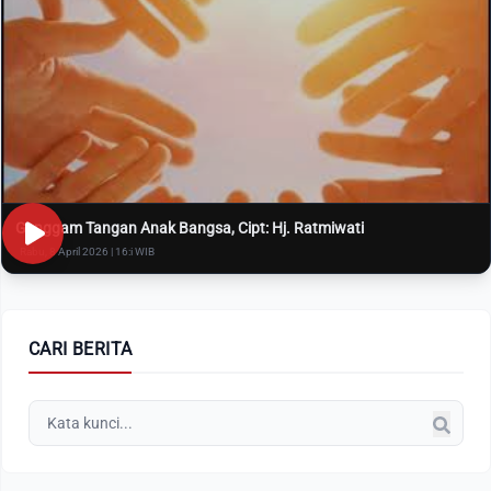
Genggam Tangan Anak Bangsa, Cipt: Hj. Ratmiwati
Rabu, 8 April 2026 | 16:i WIB
CARI BERITA