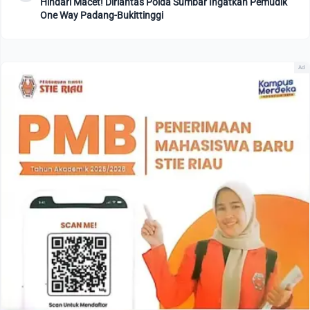
Hindari Macet! Dirlantas Polda Sumbar Ingatkan Pemudik
One Way Padang-Bukittinggi
Ad