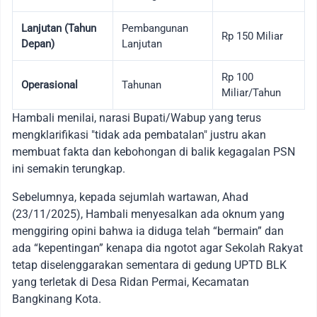
Lanjutan (Tahun
Pembangunan
Rp 150 Miliar
Depan)
Lanjutan
Rp 100
Operasional
Tahunan
Miliar/Tahun
Hambali menilai, narasi Bupati/Wabup yang terus
mengklarifikasi "tidak ada pembatalan" justru akan
membuat fakta dan kebohongan di balik kegagalan PSN
ini semakin terungkap.
Sebelumnya, kepada sejumlah wartawan, Ahad
(23/11/2025), Hambali menyesalkan ada oknum yang
menggiring opini bahwa ia diduga telah “bermain” dan
ada “kepentingan” kenapa dia ngotot agar Sekolah Rakyat
tetap diselenggarakan sementara di gedung UPTD BLK
yang terletak di Desa Ridan Permai, Kecamatan
Bangkinang Kota.